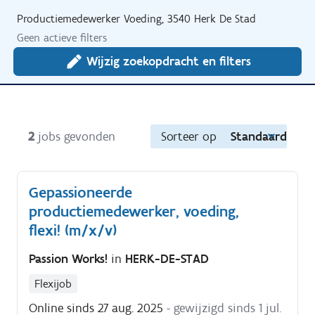
Productiemedewerker Voeding, 3540 Herk De Stad
Geen actieve filters
Wijzig zoekopdracht en filters
2
jobs gevonden
Sorteer op
Standaard
Gepassioneerde
productiemedewerker, voeding,
flexi! (m/x/v)
Passion Works!
in
HERK-DE-STAD
Flexijob
Online sinds 27 aug. 2025
- gewijzigd sinds 1 jul.