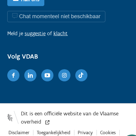
Chat momenteel niet beschikbaar
Meld je
suggestie
of
klacht
Volg VDAB
Facebook
Linkedin
Youtube
Instagram
TikTok
Disclaimer
Toegankelijkheid
Privacy
Cookies