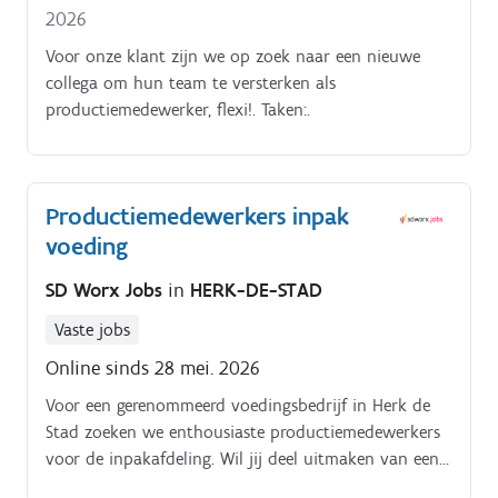
2026
Voor onze klant zijn we op zoek naar een nieuwe
collega om hun team te versterken als
productiemedewerker, flexi!. Taken:.
Productiemedewerkers inpak
voeding
SD Worx Jobs
in
HERK-DE-STAD
Vaste jobs
Online sinds 28 mei. 2026
Voor een gerenommeerd voedingsbedrijf in Herk de
Stad zoeken we enthousiaste productiemedewerkers
voor de inpakafdeling. Wil jij deel uitmaken van een
toonaangevende speler die supermarkten voorziet