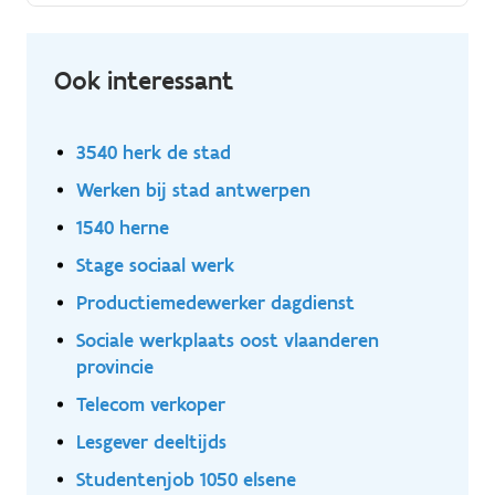
van de meest smaakvolle smeerbare salades?
Ook interessant
3540 herk de stad
Werken bij stad antwerpen
1540 herne
Stage sociaal werk
Productiemedewerker dagdienst
Sociale werkplaats oost vlaanderen
provincie
Telecom verkoper
Lesgever deeltijds
Studentenjob 1050 elsene