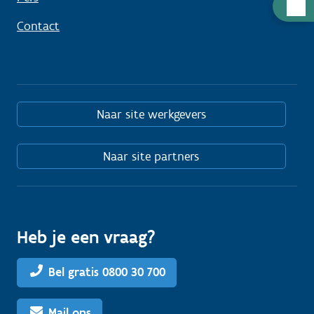
Hulp
nodig
Contact
Naar site werkgevers
Naar site partners
Heb je een vraag?
Bel gratis 0800 30 700
Mail ons