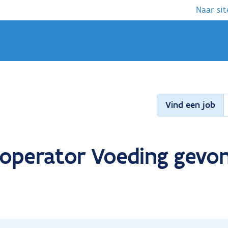
Naar sit
Vind een job
eoperator Voeding gevo