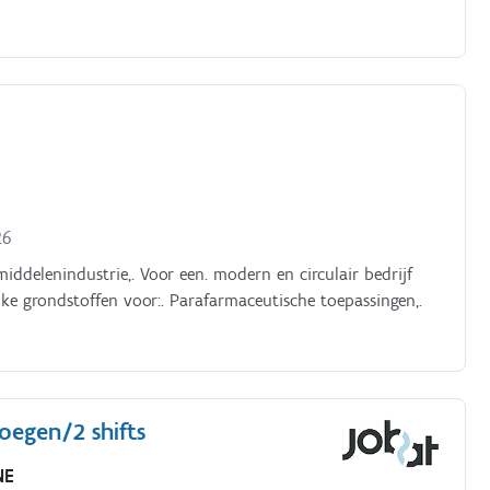
26
iddelenindustrie,. Voor een. modern en circulair bedrijf
jke grondstoffen voor:. Parafarmaceutische toepassingen,.
oegen/2 shifts
NE