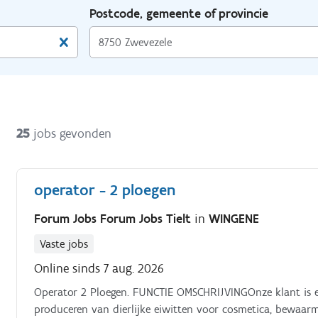
Postcode, gemeente of provincie
25
jobs gevonden
operator - 2 ploegen
Forum Jobs Forum Jobs Tielt
in
WINGENE
Vaste jobs
Online sinds 7 aug. 2026
Operator 2 Ploegen. FUNCTIE OMSCHRIJVINGOnze klant is een internationale speler die gespecialiseerd is in het
produceren van dierlijke eiwitten voor cosmetica, bewaarm