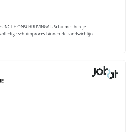
 FUNCTIE OMSCHRIJVINGAls Schuimer ben je
olledige schuimproces binnen de sandwichlijn.
NE