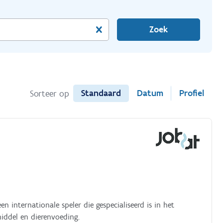
Zoek
Standaard
Datum
Profiel
Sorteer op
iddel en dierenvoeding.