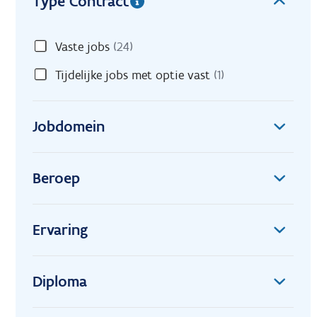
Type Contract
Vaste jobs
(24)
Tijdelijke jobs met optie vast
(1)
Jobdomein
Beroep
Ervaring
Diploma