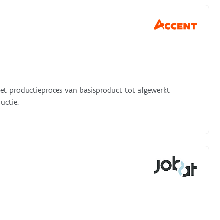
 het productieproces van basisproduct tot afgewerkt
uctie.