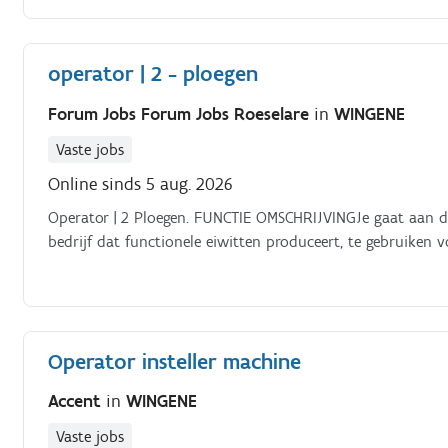
operator | 2 - ploegen
Forum Jobs Forum Jobs Roeselare
in
WINGENE
Vaste jobs
Online sinds 5 aug. 2026
Operator | 2 Ploegen. FUNCTIE OMSCHRIJVINGJe gaat aan de slag als operator in de afdeling bloedverwerking bij een
bedrijf dat functionele eiwitten produceert, te gebruiken
Operator insteller machine
Accent
in
WINGENE
Vaste jobs