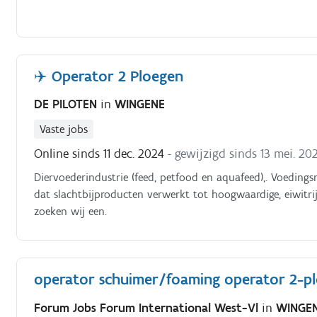
✈️ Operator 2 Ploegen
DE PILOTEN
in
WINGENE
Vaste jobs
Online sinds 11 dec. 2024
- gewijzigd sinds 13 mei. 20
Diervoederindustrie (feed, petfood en aquafeed),. Voedingsm
dat slachtbijproducten verwerkt tot hoogwaardige, eiwitri
zoeken wij een.
operator schuimer/foaming operator 2-pl
Forum Jobs Forum International West-Vl
in
WINGE