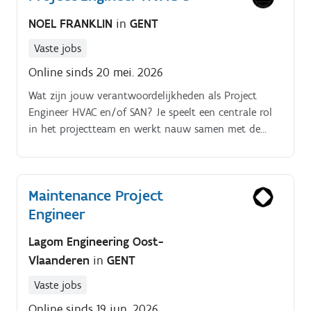
NOEL FRANKLIN
in
GENT
Vaste jobs
Online sinds 20 mei. 2026
Wat zijn jouw verantwoordelijkheden als Project
Engineer HVAC en/of SAN? Je speelt een centrale rol
in het projectteam en werkt nauw samen met de
Project Manager, werfleider en tekenaars.
Maintenance Project
Engineer
Lagom Engineering Oost-
Vlaanderen
in
GENT
Vaste jobs
Online sinds 19 jun. 2026