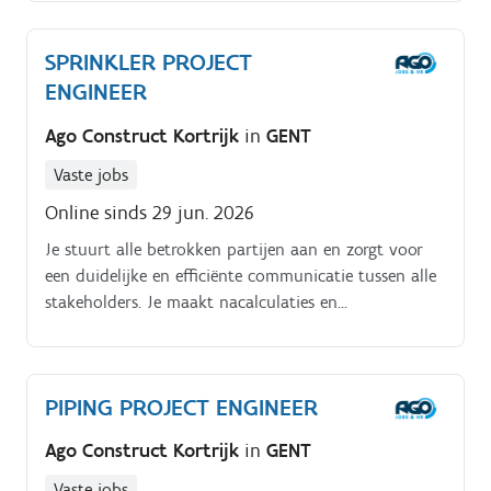
SPRINKLER PROJECT
ENGINEER
Ago Construct Kortrijk
in
GENT
Vaste jobs
Online sinds 29 jun. 2026
Je stuurt alle betrokken partijen aan en zorgt voor
een duidelijke en efficiënte communicatie tussen alle
stakeholders. Je maakt nacalculaties en
budgetopvolgingen op ter ondersteuning van de
financiële projectcontrole.
PIPING PROJECT ENGINEER
Ago Construct Kortrijk
in
GENT
Vaste jobs