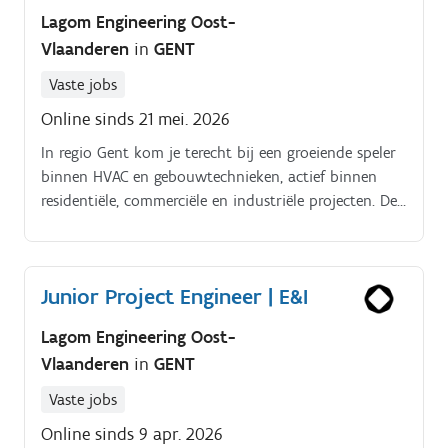
Lagom Engineering Oost-
Vlaanderen
in
GENT
Vaste jobs
Online sinds 21 mei. 2026
In regio Gent kom je terecht bij een groeiende speler
binnen HVAC en gebouwtechnieken, actief binnen
residentiële, commerciële en industriële projecten. De
onderneming combineert technische expertise met
een directe aanpak en realiseert installaties waarbij
kwaliteit, efficiëntie en duurzaamheid centraal staan.
Junior Project Engineer | E&I
Lagom Engineering Oost-
Vlaanderen
in
GENT
Vaste jobs
Online sinds 9 apr. 2026