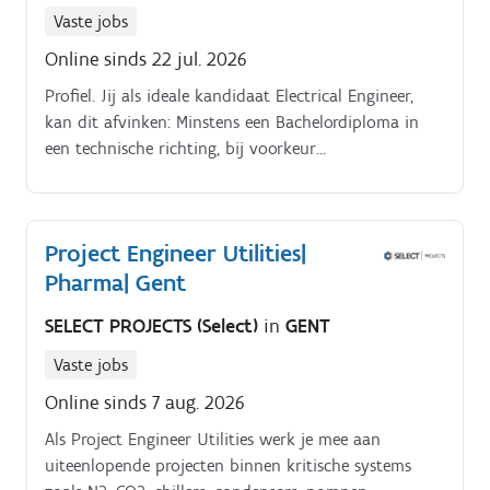
Vaste jobs
Online sinds 22 jul. 2026
Profiel. Jij als ideale kandidaat Electrical Engineer,
kan dit afvinken: Minstens een Bachelordiploma in
een technische richting, bij voorkeur
automatisatie;Relevante ervaring binnen soortgelijke
functie;Ervaring met het uittekenen en lezen van
elektrische schema's.
Project Engineer Utilities|
Pharma| Gent
SELECT PROJECTS (Select)
in
GENT
Vaste jobs
Online sinds 7 aug. 2026
Als Project Engineer Utilities werk je mee aan
uiteenlopende projecten binnen kritische systems