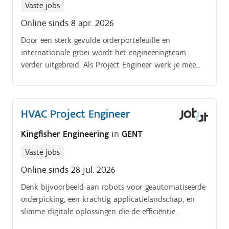
Vaste jobs
Online sinds 8 apr. 2026
Door een sterk gevulde orderportefeuille en
internationale groei wordt het engineeringteam
verder uitgebreid. Als Project Engineer werk je mee
aan technisch complexe maatwerkprojecten waarbij
geen twee realisaties identiek zijn.
HVAC Project Engineer
Kingfisher Engineering
in
GENT
Vaste jobs
Online sinds 28 jul. 2026
Denk bijvoorbeeld aan robots voor geautomatiseerde
orderpicking, een krachtig applicatielandschap, en
slimme digitale oplossingen die de efficiëntie
maximaliseren. Jobomschrijving.