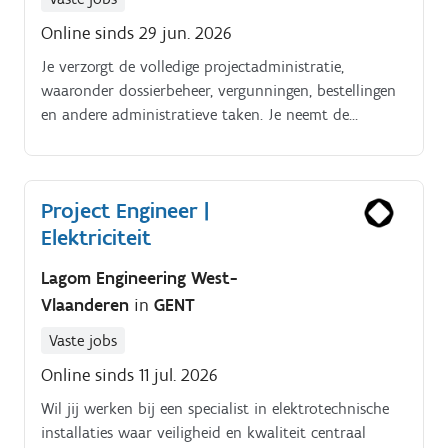
Online sinds 29 jun. 2026
Je verzorgt de volledige projectadministratie,
waaronder dossierbeheer, vergunningen, bestellingen
en andere administratieve taken. Je neemt de
verantwoordelijkheid voor het volledige traject en
zorgt voor een succesvolle opvolging van A tot Z.
Project Engineer |
Elektriciteit
Lagom Engineering West-
Vlaanderen
in
GENT
Vaste jobs
Online sinds 11 jul. 2026
Wil jij werken bij een specialist in elektrotechnische
installaties waar veiligheid en kwaliteit centraal