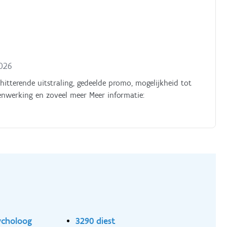
2026
hitterende uitstraling, gedeelde promo, mogelijkheid tot
menwerking en zoveel meer Meer informatie:
ycholoog
3290 diest