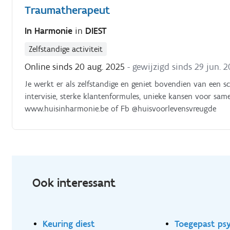
Traumatherapeut
In Harmonie
in
DIEST
Zelfstandige activiteit
Online sinds 20 aug. 2025
- gewijzigd sinds 29 jun. 
Je werkt er als zelfstandige en geniet bovendien van een sc
intervisie, sterke klantenformules, unieke kansen voor sa
www.huisinharmonie.be of Fb @huisvoorlevensvreugde
Ook interessant
Keuring diest
Toegepast ps