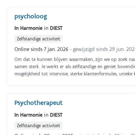
psycholoog
In Harmonie
in
DIEST
Zelfstandige activiteit
Online sinds 7 jan. 2026
- gewijzigd sinds 29 jun. 20
Om dat te kunnen blijven waarmaken, zijn we op zoek naa
samen sterk. Je werkt er als zelfstandige en geniet bovendi
mogelijkheid tot intervisie, sterke klantenformules, unie
informatie: www.huisinharmonie.be of Fb @huisvoorleven
Psychotherapeut
In Harmonie
in
DIEST
Zelfstandige activiteit