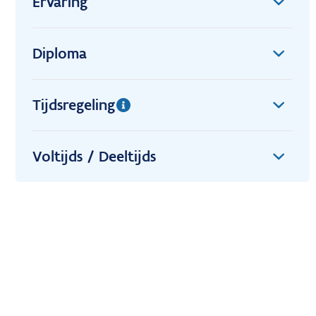
Ervaring
Diploma
Tijdsregeling
Voltijds / Deeltijds