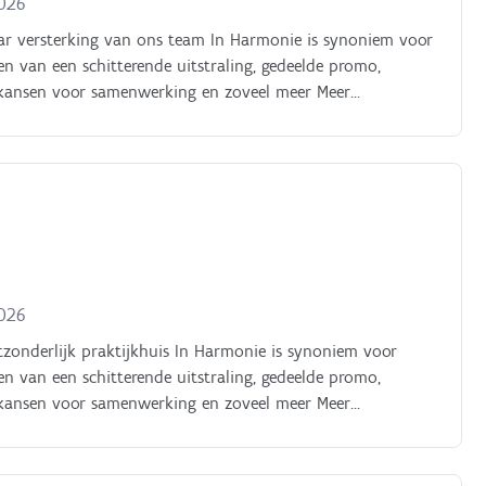
2026
r versterking van ons team In Harmonie is synoniem voor
en van een schitterende uitstraling, gedeelde promo,
ke kansen voor samenwerking en zoveel meer Meer
svreugde
2026
zonderlijk praktijkhuis In Harmonie is synoniem voor
en van een schitterende uitstraling, gedeelde promo,
ke kansen voor samenwerking en zoveel meer Meer
svreugde