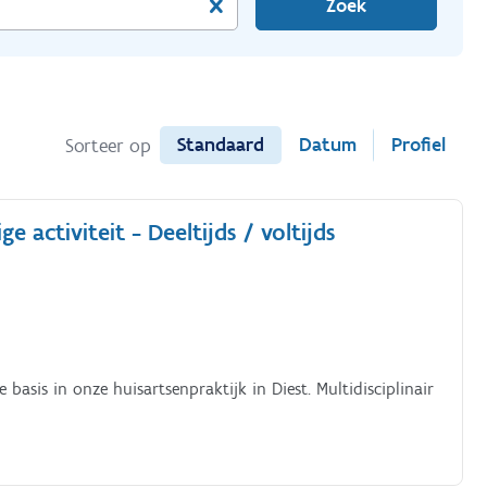
Zoek
Standaard
Datum
Profiel
Sorteer op
 activiteit - Deeltijds / voltijds
asis in onze huisartsenpraktijk in Diest. Multidisciplinair