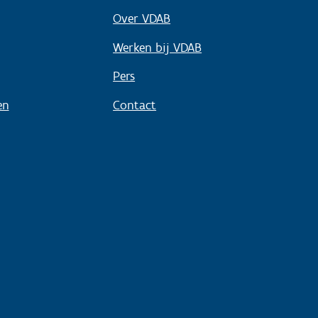
Over VDAB
Werken bij VDAB
Pers
en
Contact