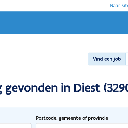
Naar sit
Vind een job
 gevonden in Diest (329
Postcode, gemeente of provincie