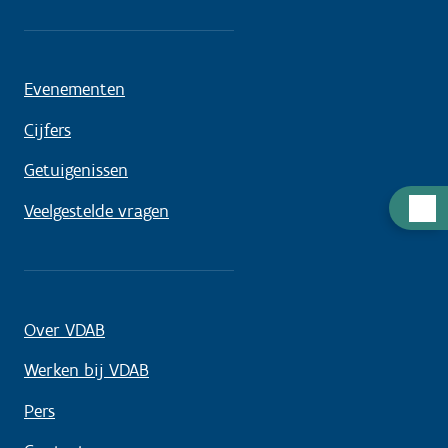
Evenementen
Cijfers
Getuigenissen
Hulp
Veelgestelde vragen
nodig
Over VDAB
Werken bij VDAB
Pers