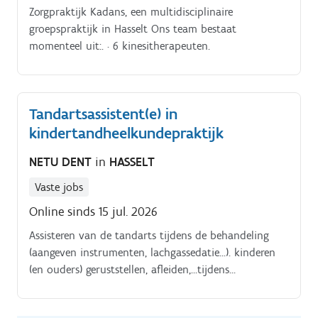
Zorgpraktijk Kadans, een multidisciplinaire
groepspraktijk in Hasselt Ons team bestaat
momenteel uit:. · 6 kinesitherapeuten.
Tandartsassistent(e) in
kindertandheelkundepraktijk
NETU DENT
in
HASSELT
Vaste jobs
Online sinds 15 jul. 2026
Assisteren van de tandarts tijdens de behandeling
(aangeven instrumenten, lachgassedatie…). kinderen
(en ouders) geruststellen, afleiden,…tijdens
behandeling.