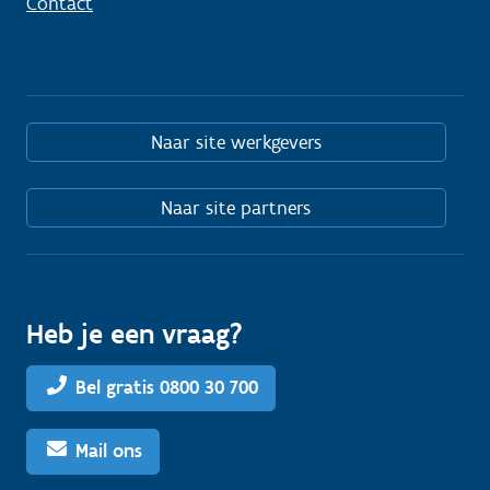
Contact
Naar site werkgevers
Naar site partners
Heb je een vraag?
Bel gratis 0800 30 700
Mail ons