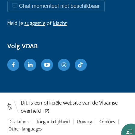
Chat momenteel niet beschikbaar
Meld je
suggestie
of
klacht
Volg VDAB
Facebook
Linkedin
Youtube
Instagram
TikTok
Disclaimer
Toegankelijkheid
Privacy
Cookies
Other languages