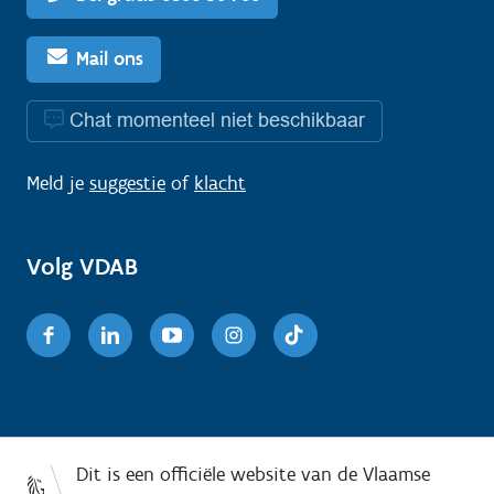
Mail ons
Chat momenteel niet beschikbaar
Meld je
suggestie
of
klacht
Volg VDAB
Facebook
Linkedin
Youtube
Instagram
TikTok