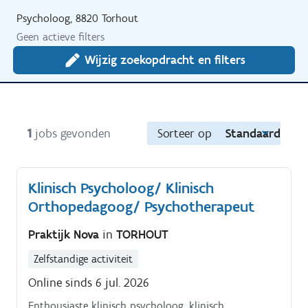
Psycholoog, 8820 Torhout
Geen actieve filters
Wijzig zoekopdracht en filters
1
jobs gevonden
Sorteer op
Standaard
Klinisch Psycholoog/ Klinisch
Orthopedagoog/ Psychotherapeut
Praktijk Nova
in
TORHOUT
Zelfstandige activiteit
Online sinds 6 jul. 2026
Enthousiaste klinisch psycholoog, klinisch