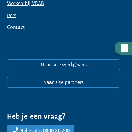
Werken bij VDAB
Pers
Contact
Hulp
nodig
Naar site werkgevers
Naar site partners
Heb je een vraag?
Bel gratis 0800 30 700