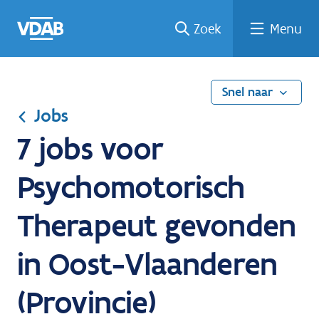
Ga
Vind
Vind
Welke
Terug
Zoek
Menu
naar
een
een
job
naar
de
job
opleiding
past
home
inhoud
bij
mij?
Snel naar
Jobs
7 jobs voor
Psychomotorisch
Therapeut gevonden
in Oost-Vlaanderen
(Provincie)