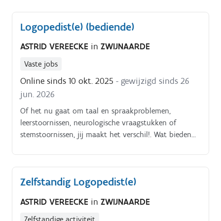
Logopedist(e) (bediende)
ASTRID VEREECKE
in
ZWIJNAARDE
Vaste jobs
Online sinds 10 okt. 2025
- gewijzigd sinds 26
jun. 2026
Of het nu gaat om taal en spraakproblemen,
leerstoornissen, neurologische vraagstukken of
stemstoornissen, jij maakt het verschil!. Wat bieden
wij jou?.
Zelfstandig Logopedist(e)
ASTRID VEREECKE
in
ZWIJNAARDE
Zelfstandige activiteit