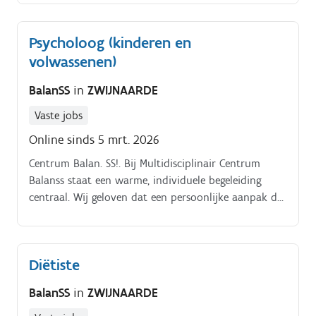
Psycholoog (kinderen en
volwassenen)
BalanSS
in
ZWIJNAARDE
Vaste jobs
Online sinds 5 mrt. 2026
Centrum Balan. SS!. Bij Multidisciplinair Centrum
Balanss staat een warme, individuele begeleiding
centraal. Wij geloven dat een persoonlijke aanpak de
meest waardevolle bouwsteen is van goede zorg.
Diëtiste
BalanSS
in
ZWIJNAARDE