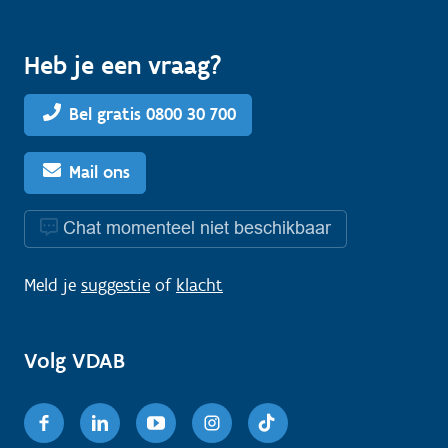
Heb je een vraag?
Bel gratis 0800 30 700
Mail ons
Chat momenteel niet beschikbaar
Meld je
suggestie
of
klacht
Volg VDAB
Facebook
Linkedin
Youtube
Instagram
TikTok