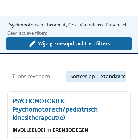
Psychomotorisch Therapeut, Oost-Vlaanderen (Provincie)
Geen actieve filters
Wijzig zoekopdracht en filters
7
jobs gevonden
Sorteer op
Standaard
PSYCHOMOTORIEK:
Psychomotorisch/pediatrisch
kinesitherapeut(e)
INVOLLEBLOEI
in
EREMBODEGEM