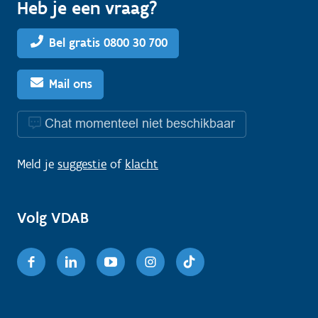
Heb je een vraag?
Bel gratis 0800 30 700
Mail ons
Chat momenteel niet beschikbaar
Meld je
suggestie
of
klacht
Volg VDAB
Facebook
Linkedin
Youtube
Instagram
TikTok