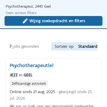
Psychotherapeut, 2440 Geel
Geen actieve filters
Wijzig zoekopdracht en filters
7
jobs gevonden
Sorteer op
Standaard
Psychotherapeut(e)
JEZZ
in
GEEL
Zelfstandige activiteit
Online sinds 21 aug. 2025
- gewijzigd sinds 25
jul. 2026
We zijn op zoek naar een gemotiveerde medewerker