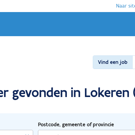
Naar sit
Vind een job
er gevonden in Lokeren 
Postcode, gemeente of provincie