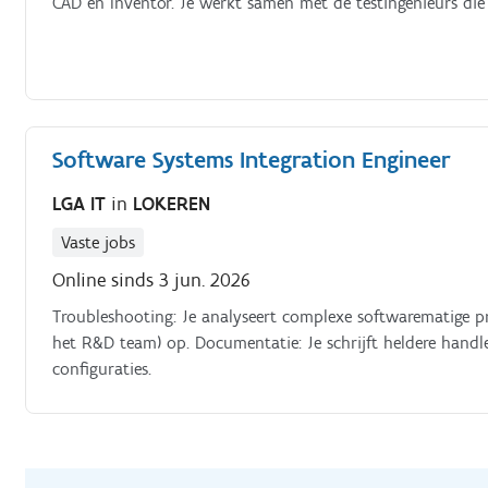
CAD en Inventor. Je werkt samen met de testingenieurs die
Software Systems Integration Engineer
LGA IT
in
LOKEREN
Vaste jobs
Online sinds 3 jun. 2026
Troubleshooting: Je analyseert complexe softwarematige p
het R&D team) op. Documentatie: Je schrijft heldere hand
configuraties.