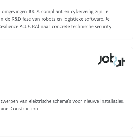
 omgevingen 100% compliant en cyberveilig zijn Je
 in de R&D fase van robots en logistieke software. Je
esilience Act (CRA) naar concrete technische security
ntwerpen van elektrische schema’s voor nieuwe installaties.
ine. Construction.