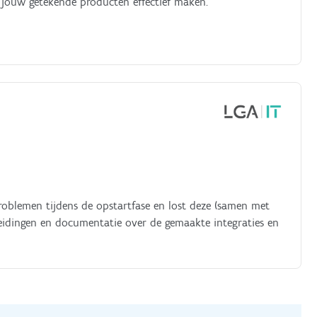
 jouw getekende producten effectief maken.
roblemen tijdens de opstartfase en lost deze (samen met
leidingen en documentatie over de gemaakte integraties en