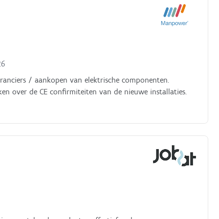
26
eranciers / aankopen van elektrische componenten.
ken over de CE confirmiteiten van de nieuwe installaties.