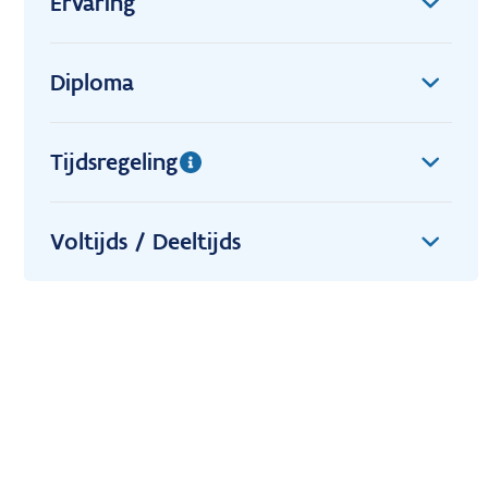
Ervaring
Diploma
Tijdsregeling
Voltijds / Deeltijds