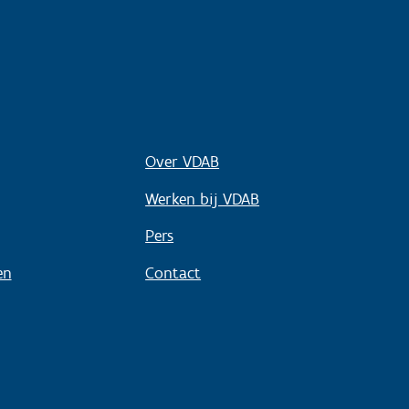
Over VDAB
Werken bij VDAB
Pers
en
Contact