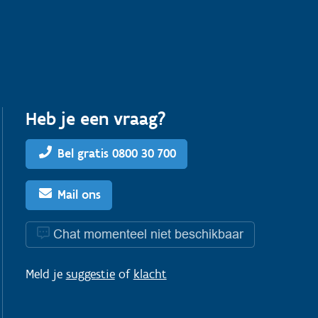
Heb je een vraag?
Bel gratis 0800 30 700
Mail ons
Chat momenteel niet beschikbaar
Meld je
suggestie
of
klacht