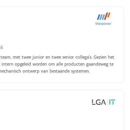
26
eam, met twee junior en twee senior collega’s. Gezien het
p intern opgeleid worden om alle producten gaandeweg te
 mechanisch ontwerp van bestaande systemen.