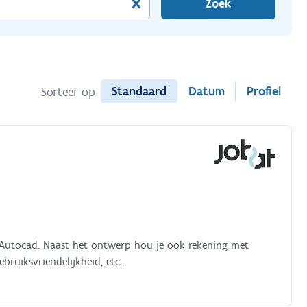
Zoek
Standaard
Datum
Profiel
Sorteer op
Autocad. Naast het ontwerp hou je ook rekening met
ebruiksvriendelijkheid, etc…