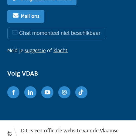
Mail ons
Chat momenteel niet beschikbaar
Meld je
suggestie
of
klacht
Volg VDAB
Facebook
Linkedin
Youtube
Instagram
TikTok