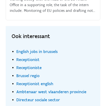
Office in a supporting role, the task of the intern
include:. Monitoring of EU policies and drafting notes
(Mobility, Emissions Regulations, Road Safety,
Digitalisation, Energy, Environment and Climate etc.);.
Ook interessant
English jobs in brussels
Receptionist
Receptioniste
Brussel regio
Receptionist english
Ambtenaar west vlaanderen provincie
Directeur sociale sector