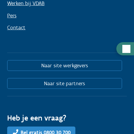
Werken bij VDAB
Pers
Contact
Hulp
nodig
Naar site werkgevers
Naar site partners
Heb je een vraag?
Bel gratis 0800 30 700