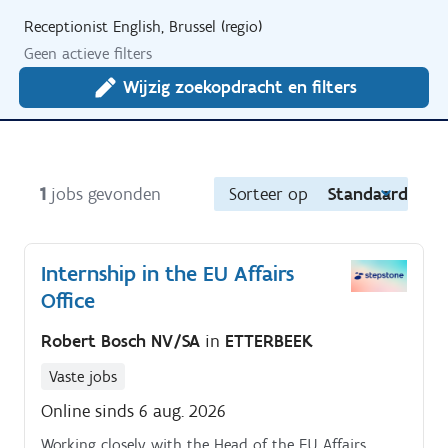
Receptionist English, Brussel (regio)
Geen actieve filters
Wijzig zoekopdracht en filters
1
jobs gevonden
Sorteer op
Standaard
Internship in the EU Affairs
Office
Robert Bosch NV/SA
in
ETTERBEEK
Vaste jobs
Online sinds 6 aug. 2026
Working closely with the Head of the EU Affairs