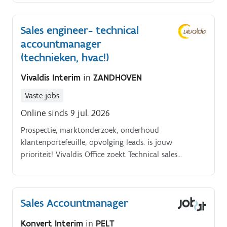
Sales engineer- technical
accountmanager
(technieken, hvac!)
Vivaldis Interim
in
ZANDHOVEN
Vaste jobs
Online sinds 9 jul. 2026
Prospectie, marktonderzoek, onderhoud
klantenportefeuille, opvolging leads. is jouw
prioriteit! Vivaldis Office zoekt Technical sales
engineer, accountmanager (bestaande en nieuwe
klanten) Waar moet je zijn? Vlaanderen.
Sales Accountmanager
Konvert Interim
in
PELT