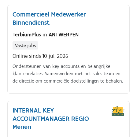
relaties met nieuwe klanten en architecten
Commercieel Medewerker
(voornamelijk regio Oost Vlaanderen bespreekbaar).
Binnendienst
TerbiumPlus
in
ANTWERPEN
Vaste jobs
Online sinds 10 jul. 2026
Ondersteunen van key accounts en belangrijke
klantenrelaties. Samenwerken met het sales team en
de directie om commerciële doelstellingen te behalen.
INTERNAL KEY
ACCOUNTMANAGER REGIO
Menen