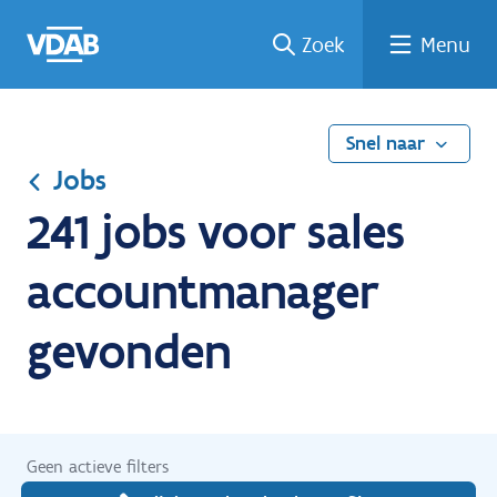
Ga
Vind
Vind
Welke
Terug
Zoek
Menu
naar
een
een
job
naar
de
job
opleiding
past
home
inhoud
bij
mij?
Snel naar
Jobs
241 jobs voor sales
accountmanager
gevonden
Geen actieve filters