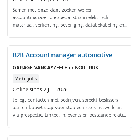
Samen met onze klant zoeken we een
accountmanager die specialist is in elektrisch
materiaal, verlichting, beveiliging, databekabeling en
energiebesparende materialen!? Takenpakket:Pro
actieve cross selling & upselling.
B2B Accountmanager automotive
GARAGE VANCAYZEELE
in
KORTRIJK
Vaste jobs
Online sinds 2 jul. 2026
Je legt contacten met bedrijven, spreekt beslissers
aan en bouwt stap voor stap een sterk netwerk uit
via prospectie, Linked. In, events en bestaande relaties
Je voert.