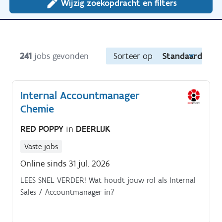
Wijzig zoekopdracht en filters
241
jobs gevonden
Sorteer op
Standaard
Internal Accountmanager
Chemie
RED POPPY
in
DEERLIJK
Vaste jobs
Online sinds 31 jul. 2026
LEES SNEL VERDER! Wat houdt jouw rol als Internal
Sales / Accountmanager in?