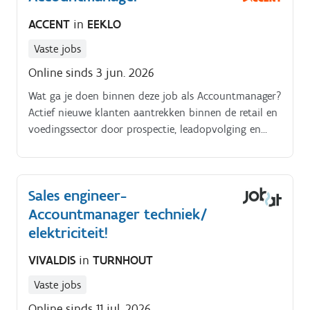
ACCENT
in
EEKLO
Vaste jobs
Online sinds 3 jun. 2026
Wat ga je doen binnen deze job als Accountmanager?
Actief nieuwe klanten aantrekken binnen de retail en
voedingssector door prospectie, leadopvolging en
netwerkuitbouw.
Sales engineer-
Accountmanager techniek/
elektriciteit!
VIVALDIS
in
TURNHOUT
Vaste jobs
Online sinds 11 jul. 2026