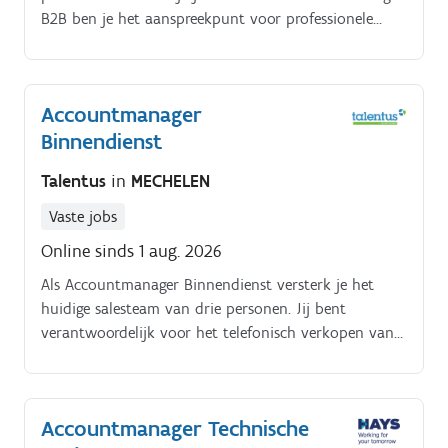
B2B ben je het aanspreekpunt voor professionele
klanten in de badkamermarkt.
Accountmanager
Binnendienst
Talentus
in
MECHELEN
Vaste jobs
Online sinds 1 aug. 2026
Als Accountmanager Binnendienst versterk je het
huidige salesteam van drie personen. Jij bent
verantwoordelijk voor het telefonisch verkopen van
advertentieruimte en online bannering aan bedrijven
in diverse sectoren.
Accountmanager Technische