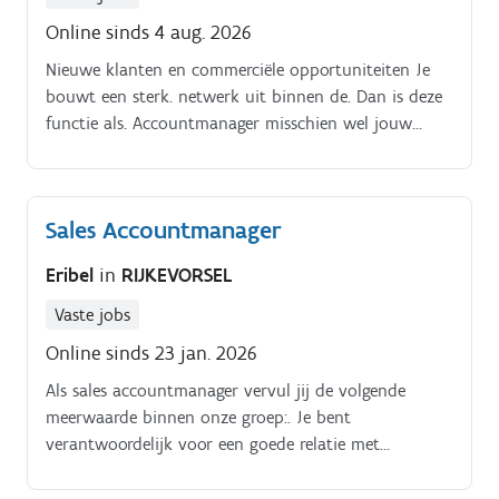
Online sinds 4 aug. 2026
Nieuwe klanten en commerciële opportuniteiten Je
bouwt een sterk. netwerk uit binnen de. Dan is deze
functie als. Accountmanager misschien wel jouw
volgende uitdaging!.
Sales Accountmanager
Eribel
in
RIJKEVORSEL
Vaste jobs
Online sinds 23 jan. 2026
Als sales accountmanager vervul jij de volgende
meerwaarde binnen onze groep:. Je bent
verantwoordelijk voor een goede relatie met
bestaande klanten en bouwt de samenwerking verder
uit; daarnaast sta je ook in voor de uitbouw van