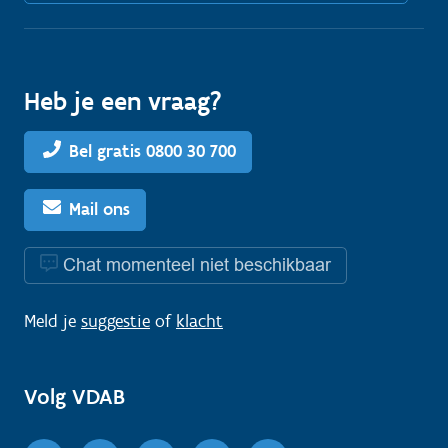
Heb je een vraag?
Bel gratis 0800 30 700
Mail ons
Chat momenteel niet beschikbaar
Meld je
suggestie
of
klacht
Volg VDAB