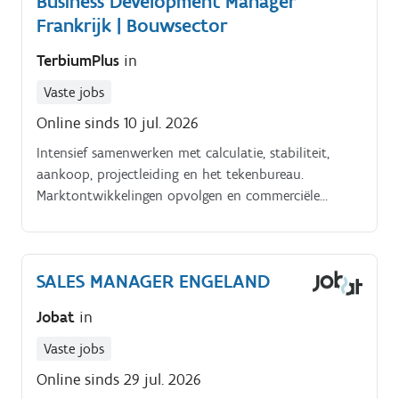
Business Development Manager
Frankrijk | Bouwsector
TerbiumPlus
in
Vaste jobs
Online sinds 10 jul. 2026
Intensief samenwerken met calculatie, stabiliteit,
aankoop, projectleiding en het tekenbureau.
Marktontwikkelingen opvolgen en commerciële
opportuniteiten signaleren.
SALES MANAGER ENGELAND
Jobat
in
Vaste jobs
Online sinds 29 jul. 2026