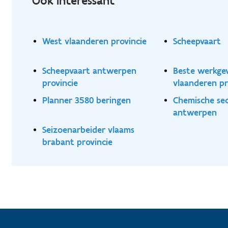
Ook interessant
West vlaanderen provincie
Scheepvaart
Scheepvaart antwerpen
Beste werkge
provincie
vlaanderen pr
Planner 3580 beringen
Chemische se
antwerpen
Seizoenarbeider vlaams
brabant provincie