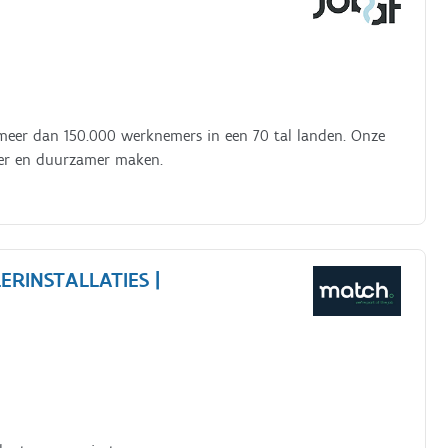
 meer dan 150.000 werknemers in een 70 tal landen. Onze
ger en duurzamer maken.
RINSTALLATIES |