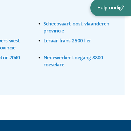
Hulp nodig?
Scheepvaart oost vlaanderen
provincie
vers west
Leraar frans 2500 lier
ovincie
ctor 2040
Medewerker toegang 8800
roeselare