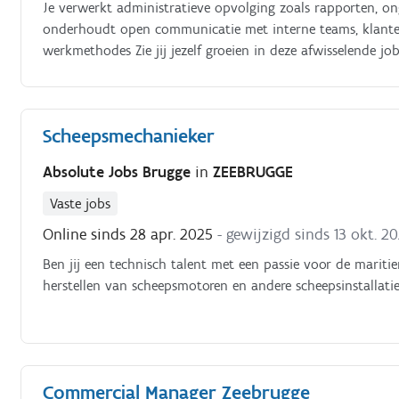
Je verwerkt administratieve opvolging zoals rapporten, ong
onderhoudt open communicatie met interne teams, klanten
werkmethodes Zie jij jezelf groeien in deze afwisselende jo
Scheepsmechanieker
Absolute Jobs Brugge
in
ZEEBRUGGE
Vaste jobs
Online sinds 28 apr. 2025
- gewijzigd sinds 13 okt. 2
Ben jij een technisch talent met een passie voor de marit
herstellen van scheepsmotoren en andere scheepsinstallati
Commercial Manager Zeebrugge