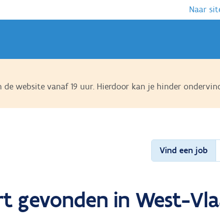
Naar sit
de website vanaf 19 uur. Hierdoor kan je hinder ondervin
Vind een job
rt gevonden in West-Vla