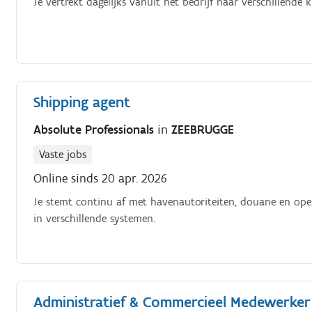
Je vertrekt dagelijks vanuit het bedrijf naar verschillende 
Shipping agent
Absolute Professionals
in
ZEEBRUGGE
Vaste jobs
Online sinds 20 apr. 2026
Je stemt continu af met havenautoriteiten, douane en oper
in verschillende systemen.
Administratief & Commercieel Medewerker