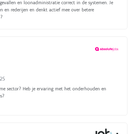
evallen en loonadministratie correct in de systemen. Je
 en rederijen en denkt actief mee over betere
b?
025
ieme sector? Heb je ervaring met het onderhouden en
es?