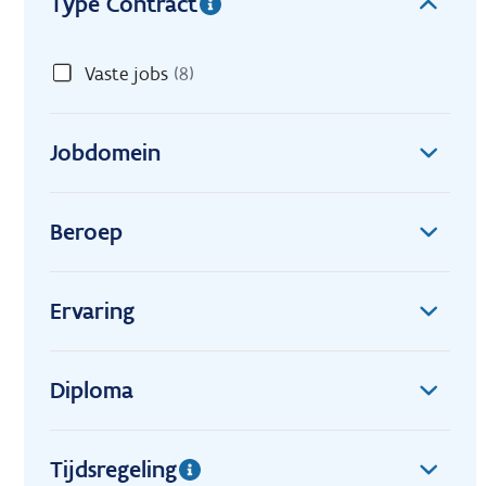
Type Contract
Vaste jobs
(8)
Jobdomein
Beroep
Ervaring
Diploma
Tijdsregeling