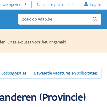
e werkgevers
Naar site partners
Log in
Sluiten
den. Onze excuses voor het ongemak!
Jobsuggesties
Bewaarde vacatures en sollicitaties
anderen (Provincie)