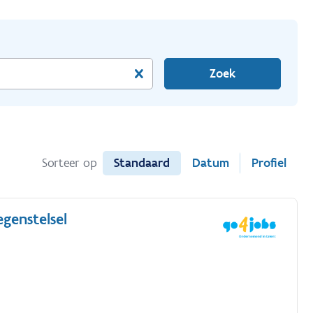
Zoek
Standaard
Datum
Profiel
Sorteer op
egenstelsel