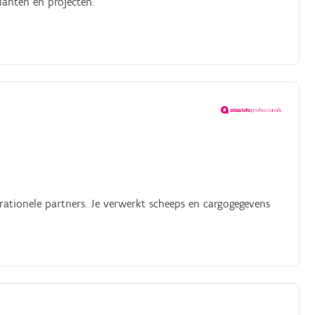
klanten en projecten.
ationele partners. Je verwerkt scheeps en cargogegevens