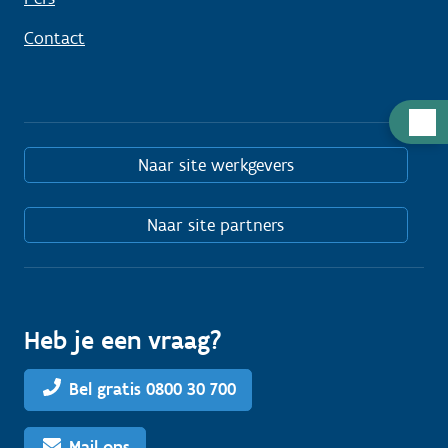
Contact
Hulp
nodig
Naar site werkgevers
Naar site partners
Heb je een vraag?
Bel gratis 0800 30 700
Mail ons