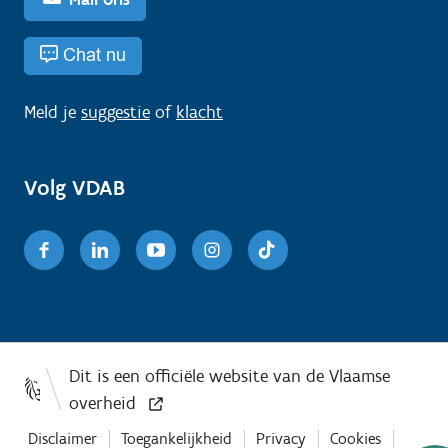
Chat nu
Meld je
suggestie
of
klacht
Volg VDAB
Facebook
Linkedin
Youtube
Instagram
TikTok
Disclaimer
Toegankelijkheid
Privacy
Cookies