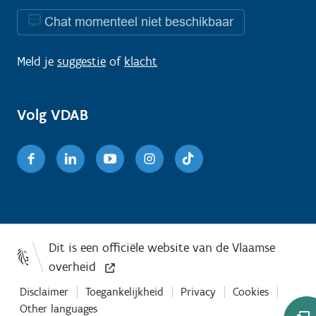
Chat momenteel niet beschikbaar
Meld je
suggestie
of
klacht
Volg VDAB
Facebook
Linkedin
Youtube
Instagram
TikTok
Disclaimer
Toegankelijkheid
Privacy
Cookies
Other languages