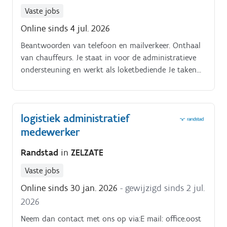
Vaste jobs
Online sinds 4 jul. 2026
Beantwoorden van telefoon en mailverkeer. Onthaal
van chauffeurs. Je staat in voor de administratieve
ondersteuning en werkt als loketbediende Je taken
omvatten onder andere:. Ondersteunen van diverse
administratieve processen.
logistiek administratief
medewerker
Randstad
in
ZELZATE
Vaste jobs
Online sinds 30 jan. 2026
- gewijzigd sinds 2 jul.
2026
Neem dan contact met ons op via:E mail: office.oost