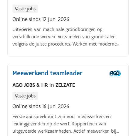
Vaste jobs
Online sinds 12 jun. 2026
Uitvoeren van machinale grondboringen op
verschillende werven. Verzamelen van grondstalen
volgens de juiste procedures. Werken met moderne
apparatuur en machines. Verplaatsen tussen werven
over heel Vlaanderen.
Meewerkend teamleader
AGO JOBS & HR
in
ZELZATE
Vaste jobs
Online sinds 16 jun. 2026
Eerste aanspreekpunt zijn voor medewerkers en
leidinggevenden op de werf. Rapporteren van
uitgevoerde werkzaamheden. Actief meewerken bij