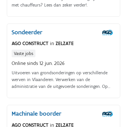
met chauffeurs? Lees dan zeker verder!.
Sondeerder
AGO CONSTRUCT
in
ZELZATE
Vaste jobs
Online sinds 12 jun. 2026
Uitvoeren van grondsonderingen op verschillende
werven in Vlaanderen. Verwerken van de
administratie van de uitgevoerde sonderingen. Op
termijn zelfstandig instaan voor het uitvoeren van
sonderingen.
Machinale boorder
AGO CONSTRUCT
in
ZELZATE