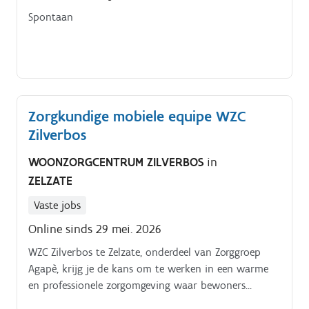
Spontaan
Zorgkundige mobiele equipe WZC
Zilverbos
WOONZORGCENTRUM ZILVERBOS
in
ZELZATE
Vaste jobs
Online sinds 29 mei. 2026
WZC Zilverbos te Zelzate, onderdeel van Zorggroep
Agapè, krijg je de kans om te werken in een warme
en professionele zorgomgeving waar bewoners
centraal staan Samen met een hecht zorgteam sta je