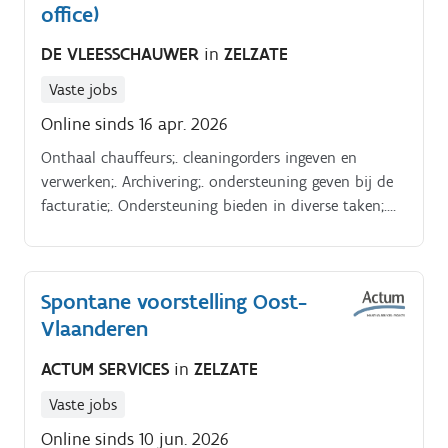
office)
DE VLEESSCHAUWER
in
ZELZATE
Vaste jobs
Online sinds 16 apr. 2026
Onthaal chauffeurs;. cleaningorders ingeven en
verwerken;. Archivering;. ondersteuning geven bij de
facturatie;. Ondersteuning bieden in diverse taken;.
telefoon en mailverkeer afhandelen;.
Spontane voorstelling Oost-
Vlaanderen
ACTUM SERVICES
in
ZELZATE
Vaste jobs
Online sinds 10 jun. 2026