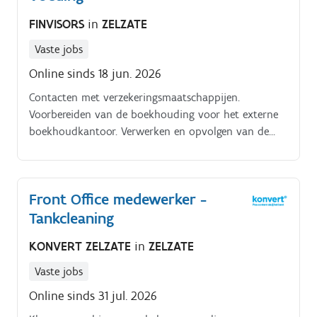
FINVISORS
in
ZELZATE
Vaste jobs
Online sinds 18 jun. 2026
Contacten met verzekeringsmaatschappijen.
Voorbereiden van de boekhouding voor het externe
boekhoudkantoor. Verwerken en opvolgen van de
leveranciersboekhouding (AP). Opvolgen van
klantenboekhouding en debiteurenbeheer (AR).
Front Office medewerker -
Tankcleaning
KONVERT ZELZATE
in
ZELZATE
Vaste jobs
Online sinds 31 jul. 2026