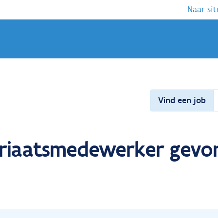
Naar sit
Vind een job
ariaatsmedewerker gevo