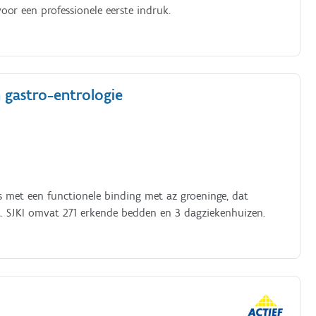
voor een professionele eerste indruk.
 gastro-entrologie
is met een functionele binding met az groeninge, dat
t. SJKI omvat 271 erkende bedden en 3 dagziekenhuizen.