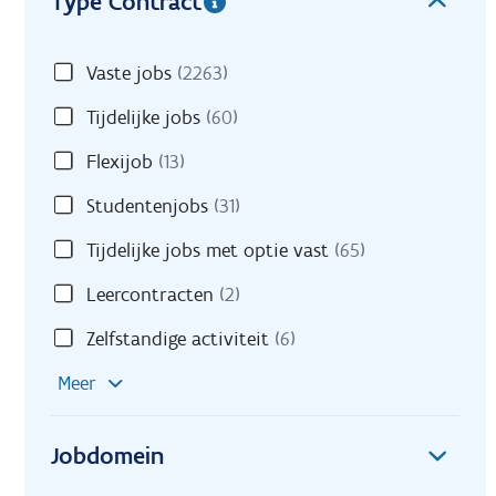
Type Contract
Vaste jobs
(2263)
Tijdelijke jobs
(60)
Flexijob
(13)
Studentenjobs
(31)
Tijdelijke jobs met optie vast
(65)
Leercontracten
(2)
Zelfstandige activiteit
(6)
Meer
Jobdomein