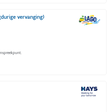
durige vervanging)
anspreekpunt.