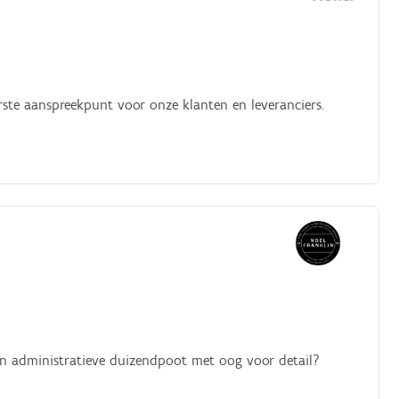
rste aanspreekpunt voor onze klanten en leveranciers.
een administratieve duizendpoot met oog voor detail?