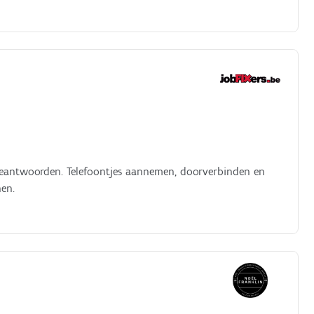
 beantwoorden. Telefoontjes aannemen, doorverbinden en
nen.