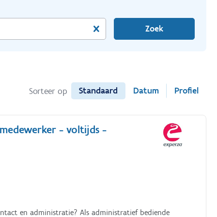
Zoek
Standaard
Datum
Profiel
Sorteer op
medewerker - voltijds -
ontact en administratie? Als administratief bediende