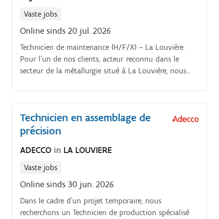
Vaste jobs
Online sinds 20 jul. 2026
Technicien de maintenance (H/F/X) – La Louvière.
Pour l'un de nos clients, acteur reconnu dans le
secteur de la métallurgie situé à La Louvière, nous
recherchons actuellement un(e) technicien(ne) de
maintenance à dominante mécanique, avec des
connaissances en électricité Votre mission.
Technicien en assemblage de
précision
ADECCO
in
LA LOUVIERE
Vaste jobs
Online sinds 30 jun. 2026
Dans le cadre d'un projet temporaire, nous
recherchons un Technicien de production spécialisé