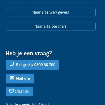
Naar site werkgevers
Naar site partners
Heb je een vraag?
Bel gratis 0800 30 700
Mail ons
Chat nu
Meld je
suggestie
of
klacht