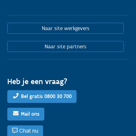
Naar site werkgevers
Naar site partners
Heb je een vraag?
Bel gratis 0800 30 700
Mail ons
Chat nu