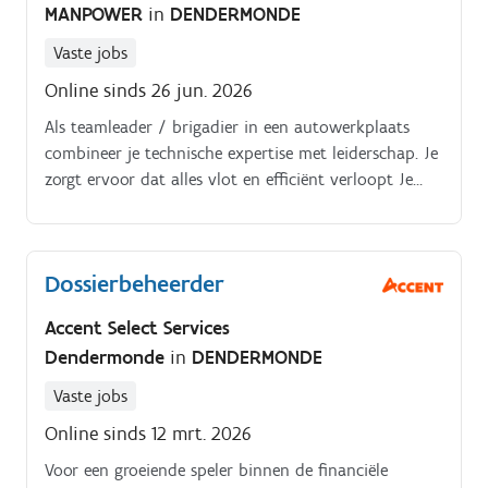
MANPOWER
in
DENDERMONDE
Vaste jobs
Online sinds 26 jun. 2026
Als teamleader / brigadier in een autowerkplaats
combineer je technische expertise met leiderschap. Je
zorgt ervoor dat alles vlot en efficiënt verloopt Je
maakt de dagelijkse planning van techniekers en
automecaniciens en stelt duidelijke prioriteiten in
onderhoud en herstellingen.
Dossierbeheerder
Accent Select Services
Dendermonde
in
DENDERMONDE
Vaste jobs
Online sinds 12 mrt. 2026
Voor een groeiende speler binnen de financiële