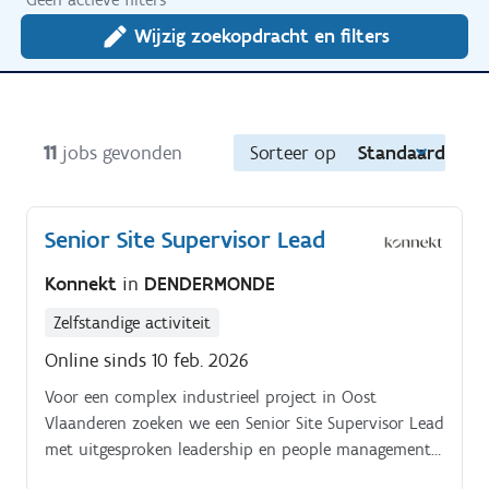
Wijzig zoekopdracht en filters
11
jobs gevonden
Sorteer op
Standaard
Senior Site Supervisor Lead
Konnekt
in
DENDERMONDE
Zelfstandige activiteit
Online sinds 10 feb. 2026
Voor een complex industrieel project in Oost
Vlaanderen zoeken we een Senior Site Supervisor Lead
met uitgesproken leadership en people management
skills. In deze rol ben jij de spilfiguur op de werf: je