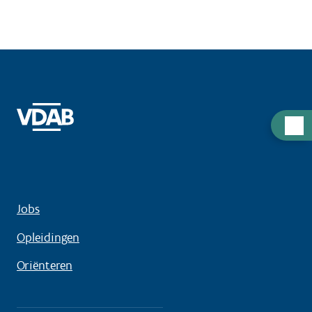
Hulp
nodig
Jobs
Opleidingen
Oriënteren