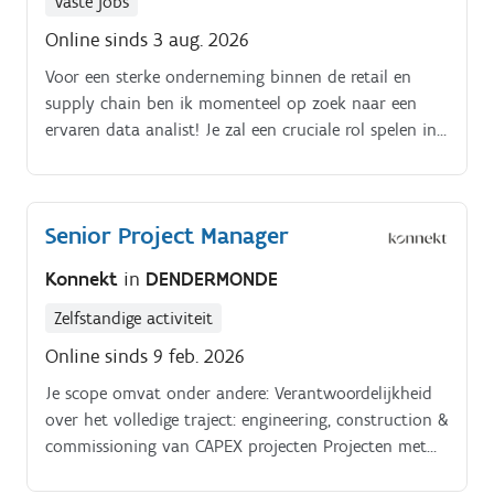
Vaste jobs
Online sinds 3 aug. 2026
Voor een sterke onderneming binnen de retail en
supply chain ben ik momenteel op zoek naar een
ervaren data analist! Je zal een cruciale rol spelen in
de verdere uitrol van de BI strategie in het datateam.
Senior Project Manager
Konnekt
in
DENDERMONDE
Zelfstandige activiteit
Online sinds 9 feb. 2026
Je scope omvat onder andere: Verantwoordelijkheid
over het volledige traject: engineering, construction &
commissioning van CAPEX projecten Projecten met
storage tanks, uitgebreide piping, pompen en