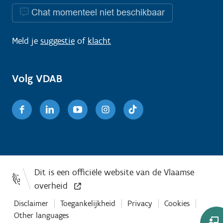
Chat momenteel niet beschikbaar
Meld je
suggestie
of
klacht
Volg VDAB
Facebook
Linkedin
Youtube
Instagram
TikTok
Disclaimer
Toegankelijkheid
Privacy
Cookies
Other languages