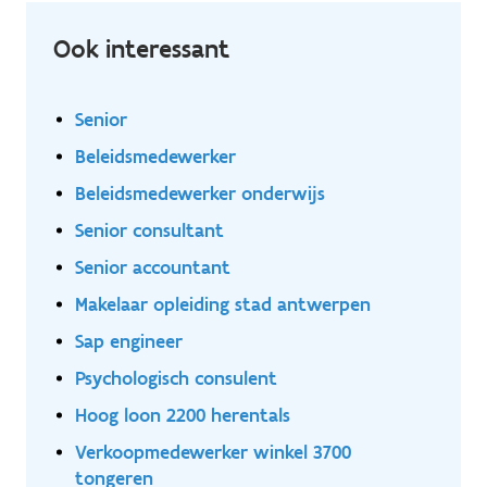
uitvoeren van slibwanden op de Belgische markt.
Ook interessant
Senior
Beleidsmedewerker
Beleidsmedewerker onderwijs
Senior consultant
Senior accountant
Makelaar opleiding stad antwerpen
Sap engineer
Psychologisch consulent
Hoog loon 2200 herentals
Verkoopmedewerker winkel 3700
tongeren