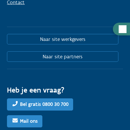
Contact
Hulp
nodig
Naar site werkgevers
Naar site partners
Heb je een vraag?
Bel gratis 0800 30 700
Mail ons