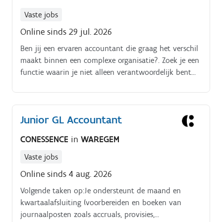
Vaste jobs
Online sinds 29 jul. 2026
Ben jij een ervaren accountant die graag het verschil
maakt binnen een complexe organisatie?. Zoek je een
functie waarin je niet alleen verantwoordelijk bent
voor de cijfers, maar ook een trekkersrol opneemt
binnen het accountingteam?.
Junior GL Accountant
CONESSENCE
in
WAREGEM
Vaste jobs
Online sinds 4 aug. 2026
Volgende taken op:Je ondersteunt de maand en
kwartaalafsluiting (voorbereiden en boeken van
journaalposten zoals accruals, provisies,