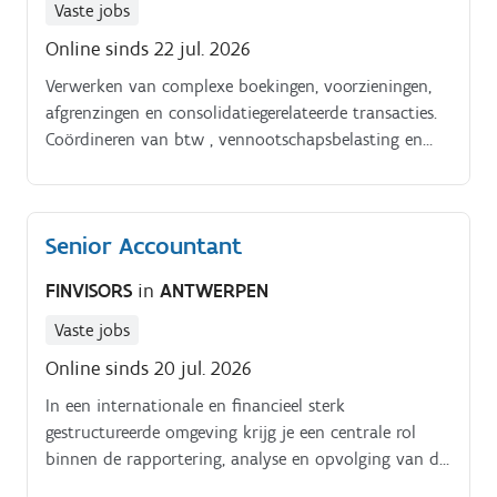
Vaste jobs
Online sinds 22 jul. 2026
Verwerken van complexe boekingen, voorzieningen,
afgrenzingen en consolidatiegerelateerde transacties.
Coördineren van btw , vennootschapsbelasting en
andere fiscale aangiftes met externe adviseurs.
Senior Accountant
FINVISORS
in
ANTWERPEN
Vaste jobs
Online sinds 20 jul. 2026
In een internationale en financieel sterk
gestructureerde omgeving krijg je een centrale rol
binnen de rapportering, analyse en opvolging van de
algemene boekhouding. De nadruk ligt op