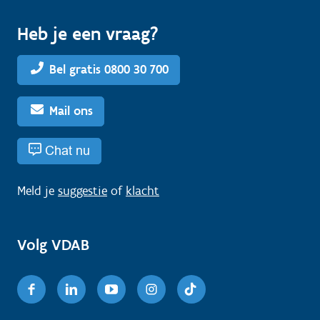
Heb je een vraag?
Bel gratis 0800 30 700
Mail ons
Chat nu
Meld je
suggestie
of
klacht
Volg VDAB
Facebook
Linkedin
Youtube
Instagram
TikTok