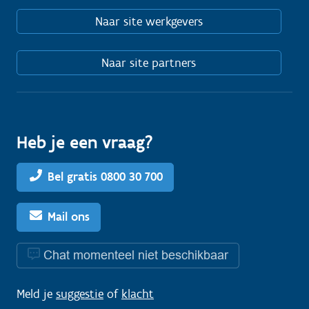
Naar site werkgevers
Naar site partners
Heb je een vraag?
Bel gratis 0800 30 700
Mail ons
Chat momenteel niet beschikbaar
Meld je
suggestie
of
klacht