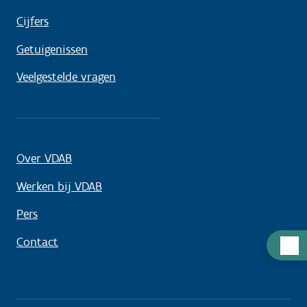
Cijfers
Getuigenissen
Veelgestelde vragen
Over VDAB
Werken bij VDAB
Pers
Contact
Hulp
nodig