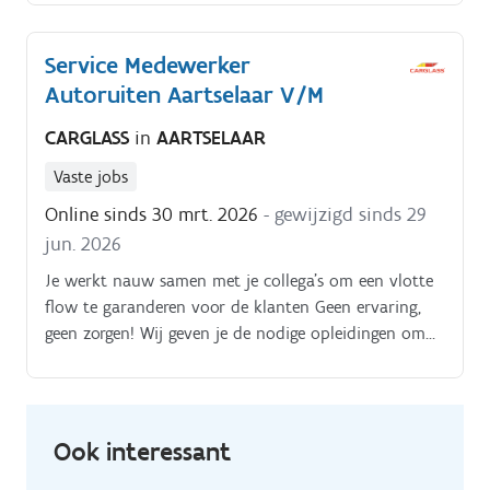
Service Medewerker
Autoruiten Aartselaar V/M
CARGLASS
in
AARTSELAAR
Vaste jobs
Online sinds 30 mrt. 2026
- gewijzigd sinds 29
jun. 2026
Je werkt nauw samen met je collega’s om een vlotte
flow te garanderen voor de klanten Geen ervaring,
geen zorgen! Wij geven je de nodige opleidingen om
een Monteur autoruiten expert te worden!.
Ook interessant