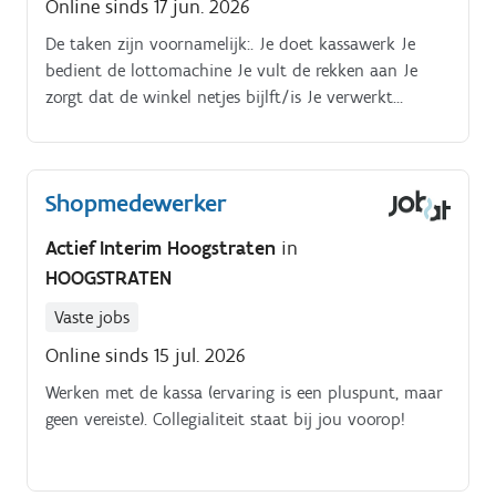
Online sinds 17 jun. 2026
De taken zijn voornamelijk:. Je doet kassawerk Je
bedient de lottomachine Je vult de rekken aan Je
zorgt dat de winkel netjes bijlft/is Je verwerkt
leveringen Je bereid verse broodjes Enz
Shopmedewerker
Actief Interim Hoogstraten
in
HOOGSTRATEN
Vaste jobs
Online sinds 15 jul. 2026
Werken met de kassa (ervaring is een pluspunt, maar
geen vereiste). Collegialiteit staat bij jou voorop!