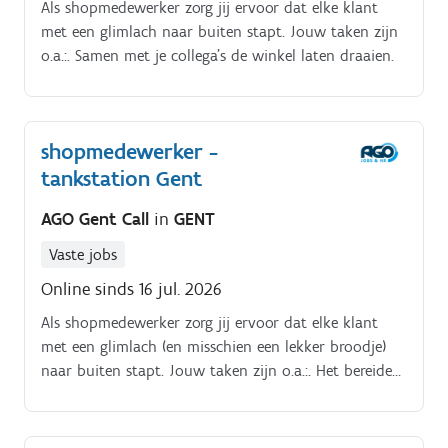
Als shopmedewerker zorg jij ervoor dat elke klant
met een glimlach naar buiten stapt. Jouw taken zijn
o.a.:. Samen met je collega's de winkel laten draaien.
shopmedewerker -
tankstation Gent
AGO Gent Call
in
GENT
Vaste jobs
Online sinds 16 jul. 2026
Als shopmedewerker zorg jij ervoor dat elke klant
met een glimlach (en misschien een lekker broodje)
naar buiten stapt. Jouw taken zijn o.a.:. Het bereiden
van broodjes, pasta's en salades. Winkelrekken
aanvullen en de shop netjes houden.