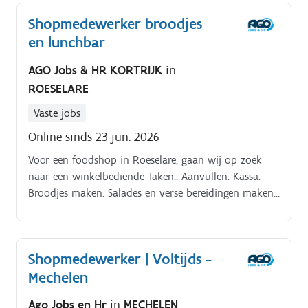
Shopmedewerker broodjes
en lunchbar
AGO Jobs & HR KORTRIJK
in
ROESELARE
Vaste jobs
Online sinds 23 jun. 2026
Voor een foodshop in Roeselare, gaan wij op zoek
naar een winkelbediende Taken:. Aanvullen. Kassa.
Broodjes maken. Salades en verse bereidingen maken.
Winkel op orde houden.
Shopmedewerker | Voltijds -
Mechelen
Ago Jobs en Hr
in
MECHELEN