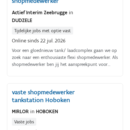
shopmedewerker
Actief Interim Zeebrugge
in
DUDZELE
Tijdelijke jobs met optie vast
Online sinds 22 jul. 2026
Voor een gloednieuw tank/ laadcomplex gaan we op
zoek naar een enthousiaste flexi shopmedewerker. Als
shopmedewerker ben jij het aanspreekpunt voor
klanten en zorg je ervoor dat alles in de shop vlot en
aangenaam verloopt.
vaste shopmedewerker
tankstation Hoboken
MIRLOR
in
HOBOKEN
Vaste jobs