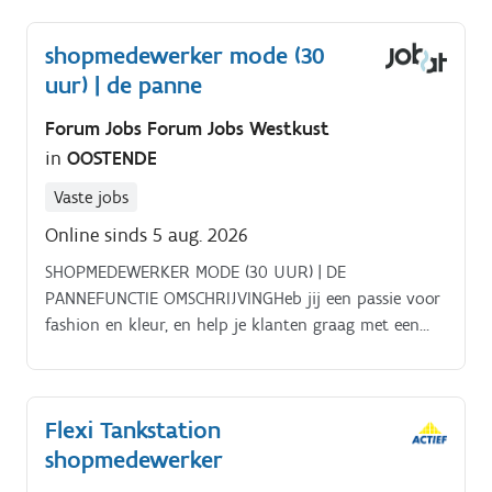
shopmedewerker mode (30
uur) | de panne
Forum Jobs Forum Jobs Westkust
in
OOSTENDE
Vaste jobs
Online sinds 5 aug. 2026
SHOPMEDEWERKER MODE (30 UUR) | DE
PANNEFUNCTIE OMSCHRIJVINGHeb jij een passie voor
fashion en kleur, en help je klanten graag met een
glimlach? Als deeltijds Shopmedewerker ben jij een
belangrijk gezicht van de winkel.
Flexi Tankstation
shopmedewerker