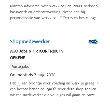
Klanten adviseren over werkkledij en PBM’s. Verkoop,
kassawerk en orderverwerking. Meehelpen bij
personalisatie van werkkledij Offertes en bestellingen
opvolgen. Zorgen voor een nette en aantrekkelijke
winkel.
Shopmedewerker
AGO Jobs & HR KORTRIJK
in
OEKENE
Vaste jobs
Online sinds 3 aug. 2026
Heb jij een boontje voor voeding en werk jij graag in
een hechte bende collega's?. Voor deze shop zoeken
we een medewerker die volle gas wil gaan en onze
klanten ontvangt met een big smile.