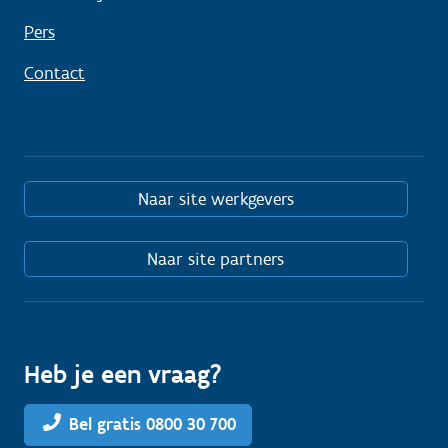
Pers
Contact
Naar site werkgevers
Naar site partners
Heb je een vraag?
Bel gratis 0800 30 700