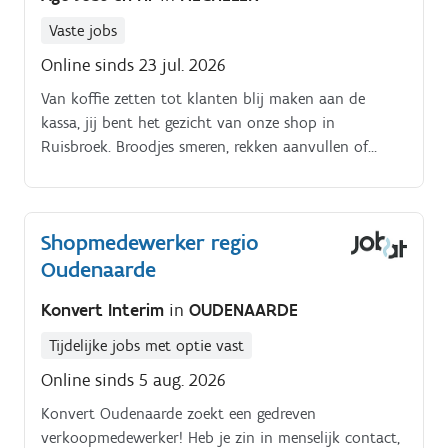
Vaste jobs
Online sinds 23 jul. 2026
Van koffie zetten tot klanten blij maken aan de
kassa, jij bent het gezicht van onze shop in
Ruisbroek. Broodjes smeren, rekken aanvullen of
uitleg geven over de loterij? Wat ga je doen?. Klanten
helpen aan de kassa.
Shopmedewerker regio
Oudenaarde
Konvert Interim
in
OUDENAARDE
Tijdelijke jobs met optie vast
Online sinds 5 aug. 2026
Konvert Oudenaarde zoekt een gedreven
verkoopmedewerker! Heb je zin in menselijk contact,