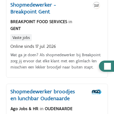
Shopmedewerker -
Breakpoint Gent
BREAKPOINT FOOD SERVICES
in
GENT
Vaste jobs
Online sinds 17 jul. 2026
Wat ga je doen? Als shopmedewerker bij Breakpoint
zorg jij ervoor dat elke klant met een glimlach (en
Hulp
misschien een lekker broodje) naar buiten stapt.
nodig
Shopmedewerker broodjes
en lunchbar Oudenaarde
Ago Jobs & HR
in
OUDENAARDE