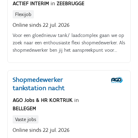
ACTIEF INTERIM
in
ZEEBRUGGE
Flexijob
Online sinds 22 jul. 2026
Voor een gloednieuw tank/ laadcomplex gaan we op
zoek naar een enthousiaste flexi shopmedewerker. Als
shopmedewerker ben jij het aanspreekpunt voor
klanten en zorg je ervoor dat alles in de shop vlot en
aangenaam verloopt.
Shopmedewerker
tankstation nacht
AGO Jobs & HR KORTRIJK
in
BELLEGEM
Vaste jobs
Online sinds 22 jul. 2026