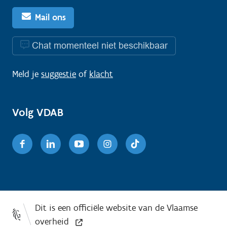
Mail ons
Chat momenteel niet beschikbaar
Meld je
suggestie
of
klacht
Volg VDAB
Facebook
Linkedin
Youtube
Instagram
TikTok