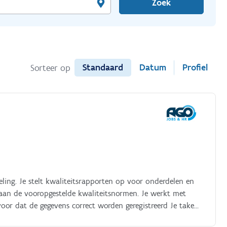
Zoek
Standaard
Datum
Profiel
Sorteer op
eling. Je stelt kwaliteitsrapporten op voor onderdelen en
 aan de vooropgestelde kwaliteitsnormen. Je werkt met
voor dat de gegevens correct worden geregistreerd Je taken:.
 metingen en testen Je stelt kwaliteitsrapporten op en