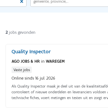
2
jobs gevonden
Quality Inspector
AGO JOBS & HR
in
WAREGEM
Vaste jobs
Online sinds 16 jul. 2026
Als Quality Inspector maak je deel uit van de kwaliteitsafd
controleert of nieuwe onderdelen en leveranciers voldoen
technische fiches, voert metingen en testen uit en zorgt er
Je brengt onderdelen nauwkeurig in kaart aan de hand van