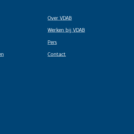
Over VDAB
Werken bij VDAB
Pers
en
Contact