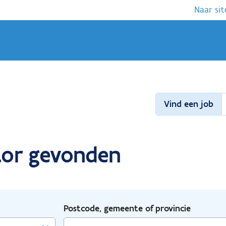
Naar sit
Vind een job
ctor gevonden
Postcode, gemeente of provincie