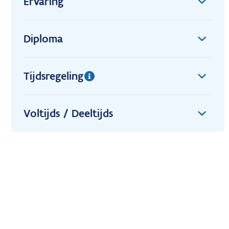
Ervaring
Diploma
Tijdsregeling
Voltijds / Deeltijds