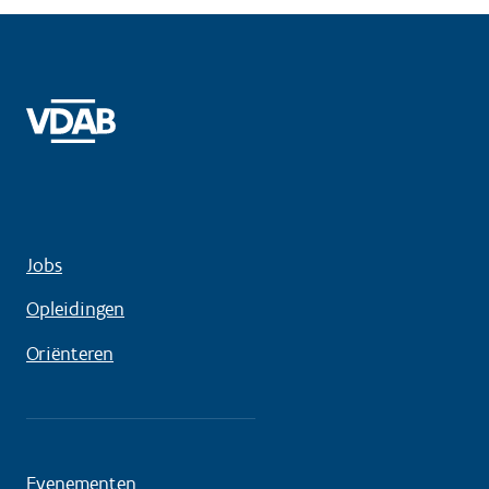
Jobs
Opleidingen
Oriënteren
Evenementen