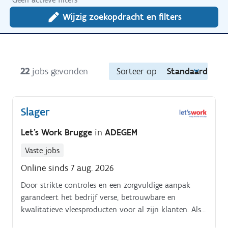
Wijzig zoekopdracht en filters
22
jobs gevonden
Sorteer op
Standaard
Slager
Let's Work Brugge
in
ADEGEM
Vaste jobs
Online sinds 7 aug. 2026
Door strikte controles en een zorgvuldige aanpak
garandeert het bedrijf verse, betrouwbare en
kwalitatieve vleesproducten voor al zijn klanten. Als
slager krijg je een gevarieerd takenpakket waarbij