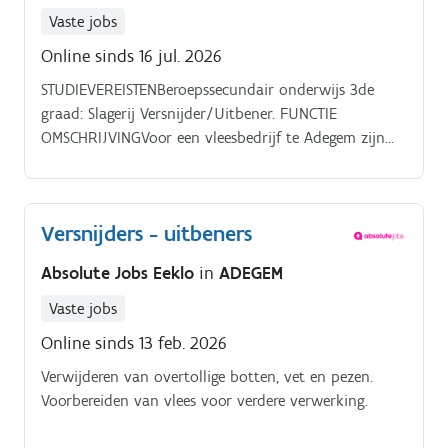
Vaste jobs
Online sinds 16 jul. 2026
STUDIEVEREISTENBeroepssecundair onderwijs 3de
graad: Slagerij Versnijder/Uitbener. FUNCTIE
OMSCHRIJVINGVoor een vleesbedrijf te Adegem zijn
we op zoek naar versnijders/uitbeners! Niet bang
van vlees? Kan je tegen bloed?
Versnijders - uitbeners
Absolute Jobs Eeklo
in
ADEGEM
Vaste jobs
Online sinds 13 feb. 2026
Verwijderen van overtollige botten, vet en pezen.
Voorbereiden van vlees voor verdere verwerking.