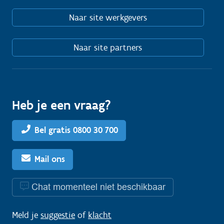
Naar site werkgevers
Naar site partners
Heb je een vraag?
Bel gratis 0800 30 700
Mail ons
Chat momenteel niet beschikbaar
Meld je
suggestie
of
klacht