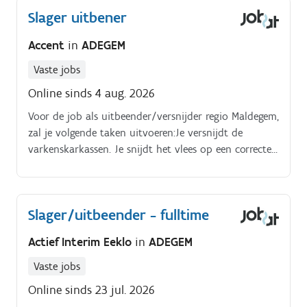
complexe klantvragen.
Slager uitbener
Accent
in
ADEGEM
Vaste jobs
Online sinds 4 aug. 2026
Voor de job als uitbeender/versnijder regio Maldegem,
zal je volgende taken uitvoeren:Je versnijdt de
varkenskarkassen. Je snijdt het vlees op een correcte
manier.
Slager/uitbeender - fulltime
Actief Interim Eeklo
in
ADEGEM
Vaste jobs
Online sinds 23 jul. 2026