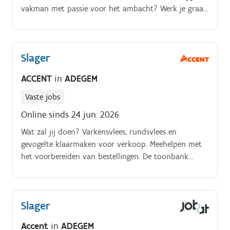
vakman met passie voor het ambacht? Werk je graag
kwaliteitsgericht en met respect voor dierenwelzijn?
Slager
ACCENT
in
ADEGEM
Vaste jobs
Online sinds 24 jun. 2026
Wat zal jij doen? Varkensvlees, rundsvlees en
gevogelte klaarmaken voor verkoop. Meehelpen met
het voorbereiden van bestellingen. De toonbank
aanvullen met verse producten.
Slager
Accent
in
ADEGEM