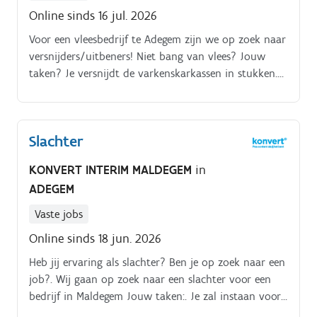
Online sinds 16 jul. 2026
Voor een vleesbedrijf te Adegem zijn we op zoek naar
versnijders/uitbeners! Niet bang van vlees? Jouw
taken? Je versnijdt de varkenskarkassen in stukken.
Kan je tegen bloed? Dan is dit de geknipte job voor
jou!
Slachter
KONVERT INTERIM MALDEGEM
in
ADEGEM
Vaste jobs
Online sinds 18 jun. 2026
Heb jij ervaring als slachter? Ben je op zoek naar een
job?. Wij gaan op zoek naar een slachter voor een
bedrijf in Maldegem Jouw taken:. Je zal instaan voor
het slachten van varkens Opstart telkens rond 6 à 7u