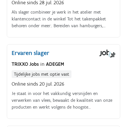
Online sinds 28 jul. 2026
Als slager combineer je werk in het atelier met
klantencontact in de winkel Tot het takenpakket
behoren onder meer:. Bereiden van hamburgers,
gehakt en andere vleesproducten.
Ervaren slager
TRIXXO Jobs
in
ADEGEM
Tijdelijke jobs met optie vast
Online sinds 20 jul. 2026
Je staat in voor het vakkundig versnijden en
verwerken van vlees, bewaakt de kwaliteit van onze
producten en werkt volgens de hoogste
hygiënenormen. Daarnaast ben je af en toe aanwezig
in de winkel om collega's te ondersteunen bij