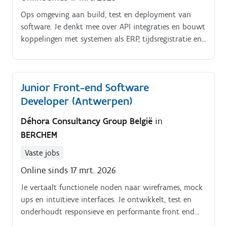
testactiviteiten
Ops omgeving aan build, test en deployment van
software. Je denkt mee over API integraties en bouwt
koppelingen met systemen als ERP, tijdsregistratie en
payroll.
Junior Front-end Software
Developer (Antwerpen)
Déhora Consultancy Group België
in
BERCHEM
Vaste jobs
Online sinds 17 mrt. 2026
Je vertaalt functionele noden naar wireframes, mock
ups en intuïtieve interfaces. Je ontwikkelt, test en
onderhoudt responsieve en performante front end
componenten in React.