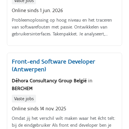
Vaste jobs
Online sinds 1 jun. 2026
Probleemoplossing op hoog niveau en het traceren
van softwarefouten met passie. Ontwikkelen van
gebruikersinterfaces. Takenpakket. Je analyseert,
programmeert en test je de backend/frontend
processen en applicaties.
Front-end Software Developer
(Antwerpen)
Déhora Consultancy Group België
in
BERCHEM
Vaste jobs
Online sinds 14 nov. 2025
Omdat jij het verschil wilt maken waar het écht telt:
bij de eindgebruiker Als front end developer ben je