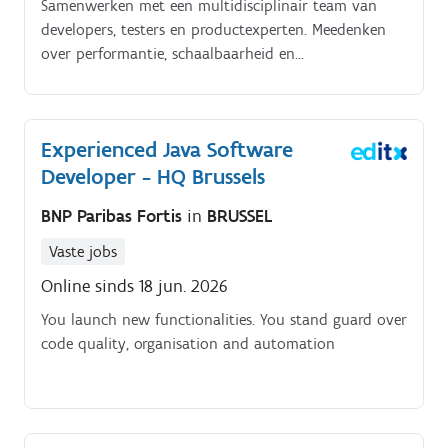
Samenwerken met een multidisciplinair team van
developers, testers en productexperten. Meedenken
over performantie, schaalbaarheid en
gebruiksvriendelijkheid. Bijdragen aan de volledige
software development lifecycle
Experienced Java Software
Developer - HQ Brussels
BNP Paribas Fortis
in
BRUSSEL
Vaste jobs
Online sinds 18 jun. 2026
You launch new functionalities. You stand guard over
code quality, organisation and automation