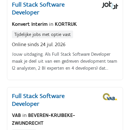
Full Stack Software
Developer
Konvert Interim
in
KORTRIJK
Tijdelijke jobs met optie vast
Online sinds 24 jul. 2026
Jouw uitdaging. Als Full Stack Software Developer
maak je deel uit van een gedreven development team
(2 analysten, 2 BI experten en 4 developers) dat
innovatieve oplossingen ontwikkelt voor klanten en
eindgebruikers.
Full Stack Software
Developer
VAB
in
BEVEREN-KRUIBEKE-
ZWIJNDRECHT