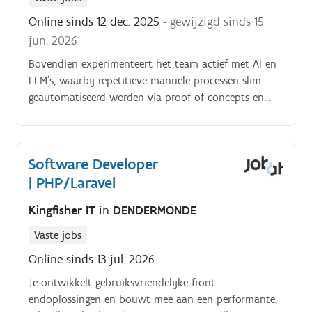
Online sinds 12 dec. 2025
- gewijzigd sinds 15
jun. 2026
Bovendien experimenteert het team actief met AI en
LLM’s, waarbij repetitieve manuele processen slim
geautomatiseerd worden via proof of concepts en
concrete use cases.
Software Developer
| PHP/Laravel
Kingfisher IT
in
DENDERMONDE
Vaste jobs
Online sinds 13 jul. 2026
Je ontwikkelt gebruiksvriendelijke front
endoplossingen en bouwt mee aan een performante,