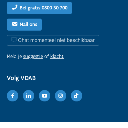
Bel gratis 0800 30 700
Mail ons
Chat momenteel niet beschikbaar
Meld je
suggestie
of
klacht
Volg VDAB
Facebook
Linkedin
Youtube
Instagram
TikTok