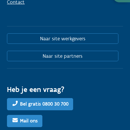
Contact
nodig
Naar site werkgevers
Naar site partners
Heb je een vraag?
Bel gratis 0800 30 700
Mail ons