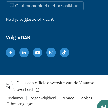
Chat momenteel niet beschikbaar
Meld je
suggestie
of
klacht
Volg VDAB
Facebook
Linkedin
Youtube
Instagram
TikTok
Disclaimer
Toegankelijkheid
Privacy
Cookies
Other languages