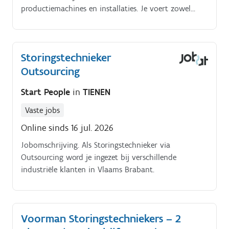
productiemachines en installaties. Je voert zowel
preventief als curatief onderhoud uit om de
machines optimaal te laten draaien.
Storingstechnieker
Outsourcing
Start People
in
TIENEN
Vaste jobs
Online sinds 16 jul. 2026
Jobomschrijving. Als Storingstechnieker via
Outsourcing word je ingezet bij verschillende
industriële klanten in Vlaams Brabant.
Voorman Storingstechniekers – 2