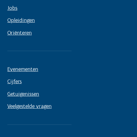
Jobs
Opleidingen
Oriënteren
Evenementen
Cijfers
Getuigenissen
Veelgestelde vragen