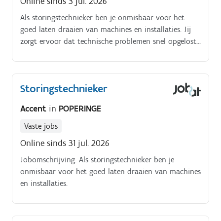
Online sinds 3 jul. 2026
Als storingstechnieker ben je onmisbaar voor het
goed laten draaien van machines en installaties. Jij
zorgt ervoor dat technische problemen snel opgelost
worden en helpt mee aan een vlot
productieproces:Verhelpen van elektrische en
mechanische storingen.
Storingstechnieker
Accent
in
POPERINGE
Vaste jobs
Online sinds 31 jul. 2026
Jobomschrijving. Als storingstechnieker ben je
onmisbaar voor het goed laten draaien van machines
en installaties.