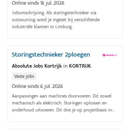
Online sinds 16 jul. 2026
Jobomschrijving. Als storingstechnieker via
outsourcing word je ingezet bij verschillende
industriële klanten in Limburg.
Storingstechnieker 2ploegen
Absolute Jobs Kortrijk
in
KORTRIJK
Vaste jobs
Online sinds 6 jul. 2026
Aanpassingen aan machines doorvoeren. Dit zowel
mechanisch als elektrisch. Storingen oplossen en
onderhoud uitvoeren. Dit doe je op projectbasis in
West Vlaanderen