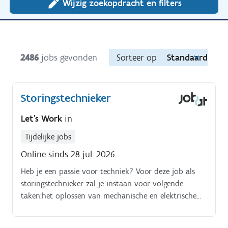
Wijzig zoekopdracht en filters
2486
jobs gevonden
Sorteer op
Standaard
Storingstechnieker
Let's Work
in
Tijdelijke jobs
Online sinds 28 jul. 2026
Heb je een passie voor techniek? Voor deze job als
storingstechnieker zal je instaan voor volgende
taken:het oplossen van mechanische en elektrische
problemenje voert herstellingen uit aan de
machineonderdelenook zorg je voor de optimalisatie