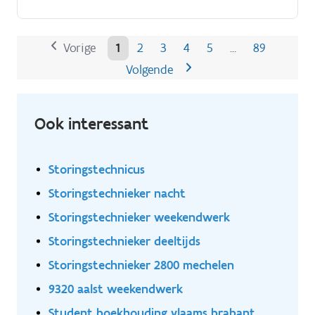
Vorige
1
2
3
4
5
89
…
Volgende
Ook interessant
Storingstechnicus
Storingstechnieker nacht
Storingstechnieker weekendwerk
Storingstechnieker deeltijds
Storingstechnieker 2800 mechelen
9320 aalst weekendwerk
Student boekhouding vlaams brabant