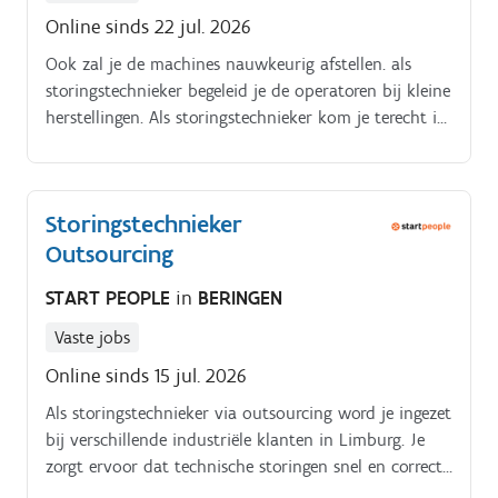
Online sinds 22 jul. 2026
Ook zal je de machines nauwkeurig afstellen. als
storingstechnieker begeleid je de operatoren bij kleine
herstellingen. Als storingstechnieker kom je terecht in
een moderne productieomgeving. Je staat in voor
volgende taken:.
Storingstechnieker
Outsourcing
START PEOPLE
in
BERINGEN
Vaste jobs
Online sinds 15 jul. 2026
Als storingstechnieker via outsourcing word je ingezet
bij verschillende industriële klanten in Limburg. Je
zorgt ervoor dat technische storingen snel en correct
worden opgelost en dat installaties betrouwbaar