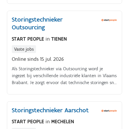
blijven functioneren.
Storingstechnieker
Outsourcing
START PEOPLE
in
TIENEN
Vaste jobs
Online sinds 15 jul. 2026
Als Storingstechnieker via Outsourcing word je
ingezet bij verschillende industriële klanten in Vlaams
Brabant. Je zorgt ervoor dat technische storingen snel
en correct worden opgelost en dat installaties
betrouwbaar blijven functioneren.
Storingstechnieker Aarschot
START PEOPLE
in
MECHELEN