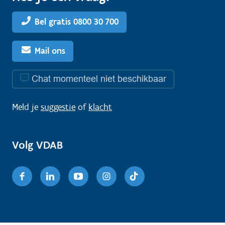
Bel gratis 0800 30 700
Mail ons
Chat momenteel niet beschikbaar
Meld je
suggestie
of
klacht
Volg VDAB
Facebook
Linkedin
Youtube
Instagram
TikTok