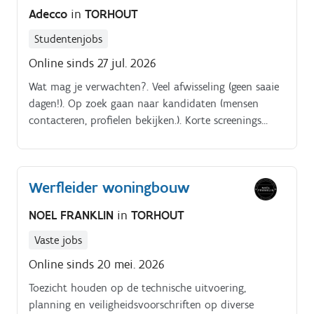
Adecco
in
TORHOUT
Studentenjobs
Online sinds 27 jul. 2026
Wat mag je verwachten?. Veel afwisseling (geen saaie
dagen!). Op zoek gaan naar kandidaten (mensen
contacteren, profielen bekijken.). Korte screenings
doen en kandidaten begeleiden in hun sollicitatie.
Werfleider woningbouw
NOEL FRANKLIN
in
TORHOUT
Vaste jobs
Online sinds 20 mei. 2026
Toezicht houden op de technische uitvoering,
planning en veiligheidsvoorschriften op diverse