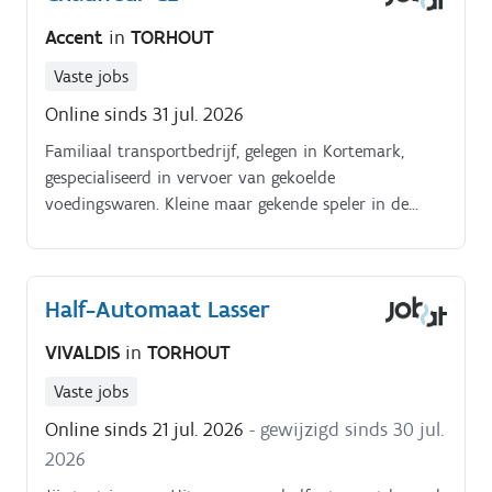
Accent
in
TORHOUT
Vaste jobs
Online sinds 31 jul. 2026
Familiaal transportbedrijf, gelegen in Kortemark,
gespecialiseerd in vervoer van gekoelde
voedingswaren. Kleine maar gekende speler in de
regio.
Half-Automaat Lasser
VIVALDIS
in
TORHOUT
Vaste jobs
Online sinds 21 jul. 2026
- gewijzigd sinds 30 jul.
2026