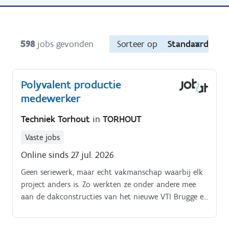
598
jobs gevonden
Sorteer op
Standaard
Polyvalent productie
medewerker
Techniek Torhout
in
TORHOUT
Vaste jobs
Online sinds 27 jul. 2026
Geen seriewerk, maar echt vakmanschap waarbij elk
project anders is. Zo werkten ze onder andere mee
aan de dakconstructies van het nieuwe VTI Brugge en
BRUSK in Brugge.