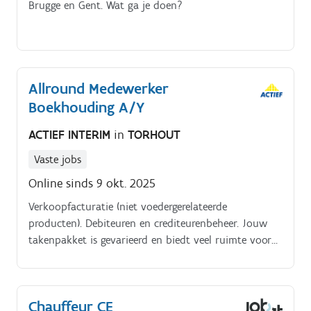
Brugge en Gent. Wat ga je doen?
Allround Medewerker
Boekhouding A/Y
ACTIEF INTERIM
in
TORHOUT
Vaste jobs
Online sinds 9 okt. 2025
Verkoopfacturatie (niet voedergerelateerde
producten). Debiteuren en crediteurenbeheer. Jouw
takenpakket is gevarieerd en biedt veel ruimte voor
zelfstandigheid:. Verwerking en controle van
aankoopfacturen (binnen en buitenland).
Chauffeur CE