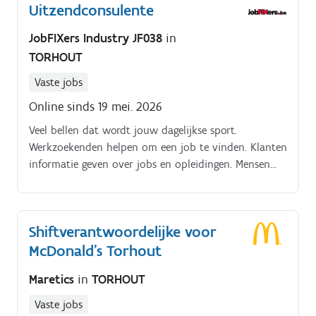
Uitzendconsulente
JobFIXers Industry JF038
in
TORHOUT
Vaste jobs
Online sinds 19 mei. 2026
Veel bellen dat wordt jouw dagelijkse sport.
Werkzoekenden helpen om een job te vinden. Klanten
informatie geven over jobs en opleidingen. Mensen
begeleiden bij hun zoektocht naar werk.
Shiftverantwoordelijke voor
McDonald's Torhout
Maretics
in
TORHOUT
Vaste jobs