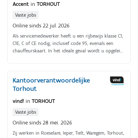
Accent
in
TORHOUT
Vaste jobs
Online sinds 22 jul. 2026
Als servicemedewerker heeft u een rijbewijs klasse C1,
C1E, C of CE nodig, inclusief code 95, evenals een
chauffeurskaart. In het ideale geval wordt u opgeleid
tot beroepschauffeur of onderhoudschauffeur.
Kantoorverantwoordelijke
Torhout
vind!
in
TORHOUT
Vaste jobs
Online sinds 28 mei. 2026
Zij werken in Roeselare, Ieper, Tielt, Waregem, Torhout,