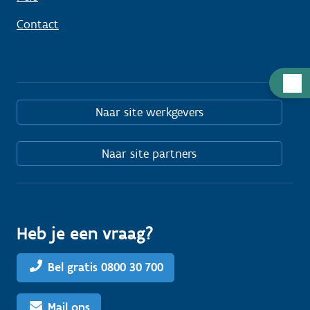
Contact
Hulp
nodig
Naar site werkgevers
Naar site partners
Heb je een vraag?
Bel gratis 0800 30 700
Mail ons