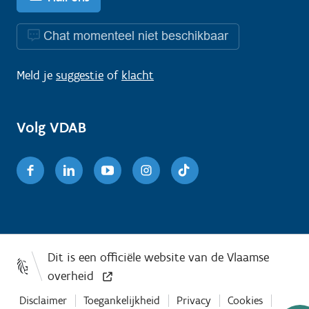
Chat momenteel niet beschikbaar
Meld je
suggestie
of
klacht
Volg VDAB
Facebook
Linkedin
Youtube
Instagram
TikTok
Disclaimer
Toegankelijkheid
Privacy
Cookies