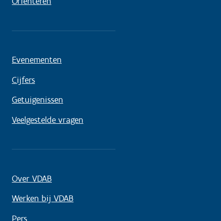
Oriënteren
Evenementen
Cijfers
Getuigenissen
Veelgestelde vragen
Over VDAB
Werken bij VDAB
Pers