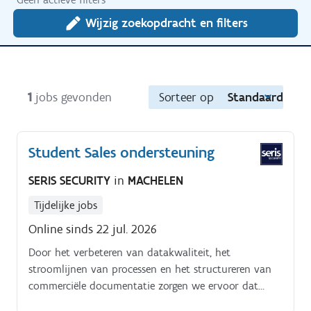
Wijzig zoekopdracht en filters
1
jobs gevonden
Sorteer op
Standaard
Student Sales ondersteuning
SERIS SECURITY
in
MACHELEN
Tijdelijke jobs
Online sinds 22 jul. 2026
Door het verbeteren van datakwaliteit, het
stroomlijnen van processen en het structureren van
commerciële documentatie zorgen we ervoor dat
onze sales teams efficiënter kunnen werken en