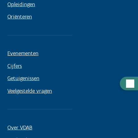
Opleidingen
Oriënteren
Evenementen
Cijfers
Getuigenissen
Hulp
Veelgestelde vragen
nodig
Over VDAB