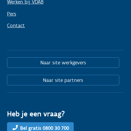
Werken bij VDAB
Pers
Contact
Naar site werkgevers
Naar site partners
Heb je een vraag?
Bel gratis 0800 30 700