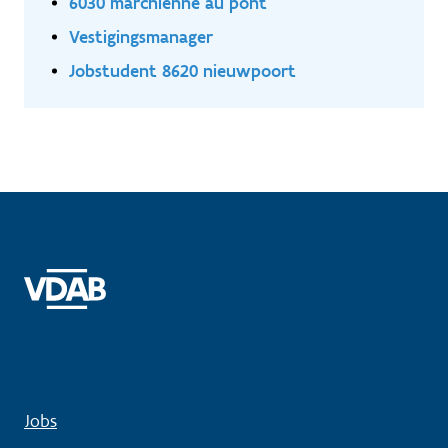
6030 marchienne au pont
Vestigingsmanager
Jobstudent 8620 nieuwpoort
Jobs