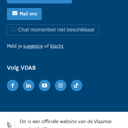
Mail ons
Chat momenteel niet beschikbaar
Meld je
suggestie
of
klacht
Volg VDAB
Facebook
Linkedin
Youtube
Instagram
TikTok