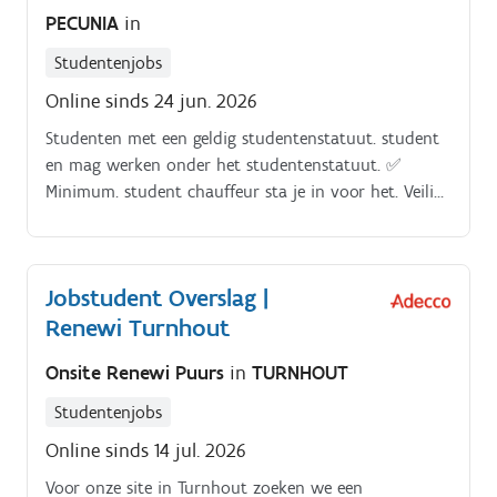
PECUNIA
in
Studentenjobs
Online sinds 24 jun. 2026
Studenten met een geldig studentenstatuut. student
en mag werken onder het studentenstatuut. ✅
Minimum. student chauffeur sta je in voor het. Veilig,
correct en klantvriendelijk vervoeren van passagiers.
Jobstudent Overslag |
Renewi Turnhout
Onsite Renewi Puurs
in
TURNHOUT
Studentenjobs
Online sinds 14 jul. 2026
Voor onze site in Turnhout zoeken we een