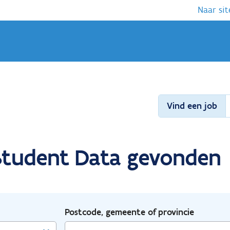
Naar sit
Vind een job
r Student Data gevonden
Postcode, gemeente of provincie