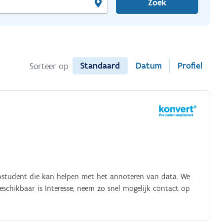
Zoek
Standaard
Datum
Profiel
Sorteer op
bstudent die kan helpen met het annoteren van data. We
chikbaar is Interesse, neem zo snel mogelijk contact op