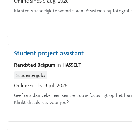
Online sinds 5 aug. 2026
Klanten vriendelijk te woord staan. Assisteren bij fotografi
Student project assistant
Randstad Belgium
in
HASSELT
Studentenjobs
Online sinds 13 jul. 2026
Geef ons dan zeker een seintje! Jouw focus ligt op het ha
Klinkt dit als iets voor jou?