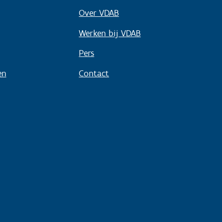
Over VDAB
Werken bij VDAB
Pers
en
Contact