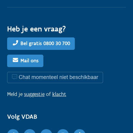
Heb je een vraag?
Bel gratis 0800 30 700
Mail ons
Chat momenteel niet beschikbaar
Meld je
suggestie
of
klacht
Volg VDAB
Facebook
Linkedin
Youtube
Instagram
TikTok