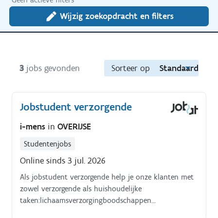
Wijzig zoekopdracht en filters
3
jobs gevonden
Sorteer op
Standaard
Jobstudent verzorgende
i-mens
in
OVERIJSE
Studentenjobs
Online sinds 3 jul. 2026
Als jobstudent verzorgende help je onze klanten met
zowel verzorgende als huishoudelijke
taken:lichaamsverzorgingboodschappen
doenkokenleefruimte hygiënisch onderhouden. Je