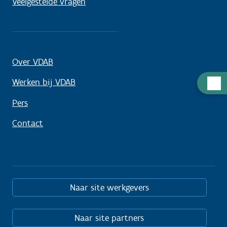
Veelgestelde vragen
Over VDAB
Hulp
Werken bij VDAB
nodig
Pers
Contact
Naar site werkgevers
Naar site partners