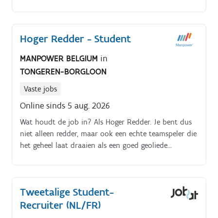
ondersteuning van de boekhoudafdeling;Mee zorgen
voor een correcte en tijdige verwerking van financiële
gegevens.
Hoger Redder - Student
MANPOWER BELGIUM
in
TONGEREN-BORGLOON
Vaste jobs
Online sinds 5 aug. 2026
Wat houdt de job in? Als Hoger Redder. Je bent dus
niet alleen redder, maar ook een echte teamspeler die
het geheel laat draaien als een goed geoliede
machine.
Tweetalige Student-
Recruiter (NL/FR)