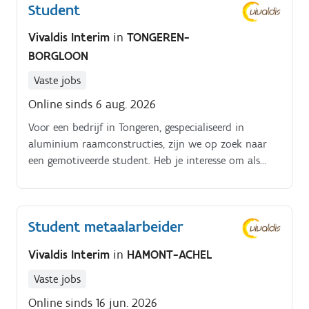
Student
Vivaldis Interim
in
TONGEREN-
BORGLOON
Vaste jobs
Online sinds 6 aug. 2026
Voor een bedrijf in Tongeren, gespecialiseerd in
aluminium raamconstructies, zijn we op zoek naar
een gemotiveerde student. Heb je interesse om als
student te werken in een technische sector?
Student metaalarbeider
Vivaldis Interim
in
HAMONT-ACHEL
Vaste jobs
Online sinds 16 jun. 2026