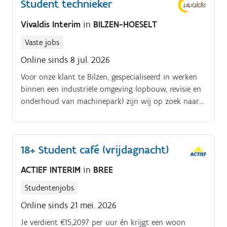
Student technieker
Vivaldis Interim
in
BILZEN-HOESELT
Vaste jobs
Online sinds 8 jul. 2026
Voor onze klant te Bilzen, gespecialiseerd in werken
binnen een industriële omgeving (opbouw, revisie en
onderhoud van machinepark) zijn wij op zoek naar
een student. Volg jij een technische opleiding?
18+ Student café (vrijdagnacht)
ACTIEF INTERIM
in
BREE
Studentenjobs
Online sinds 21 mei. 2026
Je verdient €15,2097 per uur én krijgt een woon