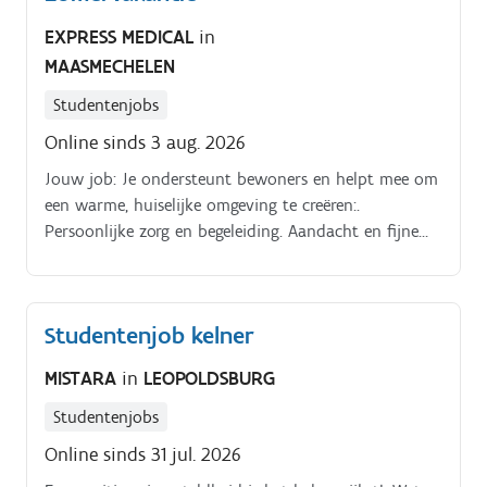
EXPRESS MEDICAL
in
MAASMECHELEN
Studentenjobs
Online sinds 3 aug. 2026
Jouw job: Je ondersteunt bewoners en helpt mee om
een warme, huiselijke omgeving te creëren:.
Persoonlijke zorg en begeleiding. Aandacht en fijne
momenten bieden. Mee zorgen voor een aangename
leefomgeving
Studentenjob kelner
MISTARA
in
LEOPOLDSBURG
Studentenjobs
Online sinds 31 jul. 2026