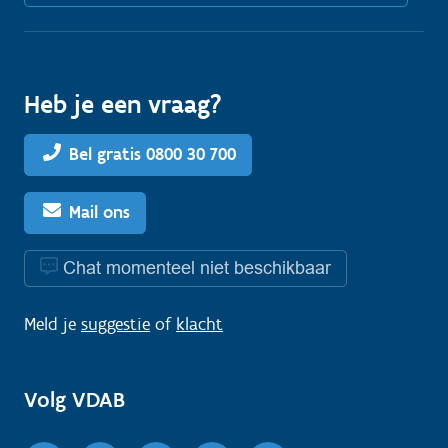
Heb je een vraag?
Bel gratis 0800 30 700
Mail ons
Chat momenteel niet beschikbaar
Meld je
suggestie
of
klacht
Volg VDAB