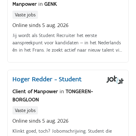
Manpower
in
GENK
Vaste jobs
Online sinds 5 aug. 2026
Jij wordt als Student Recruiter het eerste
aanspreekpunt voor kandidaten — in het Nederlands
én in het Frans. Je zoekt actief naar nieuw talent via
databanken, sociale media en creatieve acties die je
zelf mee bedenkt.
Hoger Redder - Student
Client of Manpower
in
TONGEREN-
BORGLOON
Vaste jobs
Online sinds 5 aug. 2026
Klinkt goed, toch? Jobomschrijving. Student die