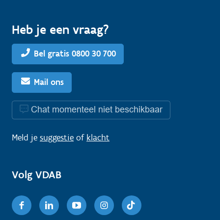
Heb je een vraag?
Bel gratis 0800 30 700
Mail ons
Chat momenteel niet beschikbaar
Meld je
suggestie
of
klacht
Volg VDAB
Facebook
Linkedin
Youtube
Instagram
TikTok