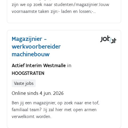
zijn we op zoek naar studenten/magazijnier:Jouw
voornaamste taken zijn:- laden en lossen;-
bestellingen inpakken voor verzending:- bestellingen
klaarzetten;- algemeen magazijnwerk.
Magazijnier -
werkvoorbereider
machinebouw
Actief Interim Westmalle
in
HOOGSTRATEN
Vaste jobs
Online sinds 4 jun. 2026
Ben jij een magazijnier, op zoek naar ene tof,
familiaal team? Jij zal hier met open armen
verwelkomt worden.