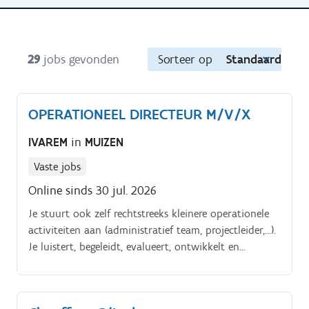
29
jobs gevonden
Sorteer op
Standaard
OPERATIONEEL DIRECTEUR M/V/X
IVAREM
in
MUIZEN
Vaste jobs
Online sinds 30 jul. 2026
Je stuurt ook zelf rechtstreeks kleinere operationele
activiteiten aan (administratief team, projectleider,…).
Je luistert, begeleidt, evalueert, ontwikkelt en
corrigeert.