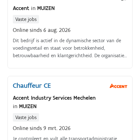
Accent
in
MUIZEN
Vaste jobs
Online sinds 6 aug. 2026
Dit bedrijf is actief in de dynamische sector van de
voedingsretail en staat voor betrokkenheid,
betrouwbaarheid en klantgerichtheid. De organisatie
hecht veel waarde aan een goede sfeer, duidelijke
communicatie en korte beslissingslijnen.
Chauffeur CE
Accent Industry Services Mechelen
in
MUIZEN
Vaste jobs
Online sinds 9 mrt. 2026
Je controleert en vult alle transportadministratie