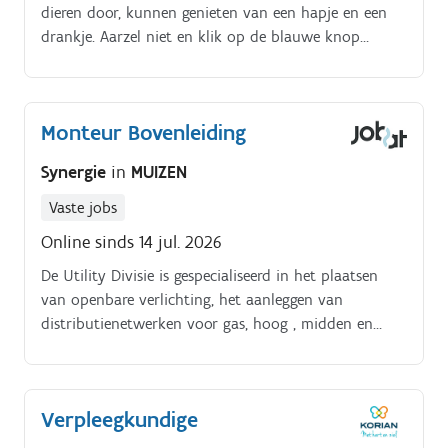
dieren door, kunnen genieten van een hapje en een
drankje. Aarzel niet en klik op de blauwe knop
'Solliciteer'!
Monteur Bovenleiding
Synergie
in
MUIZEN
Vaste jobs
Online sinds 14 jul. 2026
De Utility Divisie is gespecialiseerd in het plaatsen
van openbare verlichting, het aanleggen van
distributienetwerken voor gas, hoog , midden en
laagspanning. Voor onze klant zijn we op zoek naar
een monteur bovenleiding.
Verpleegkundige