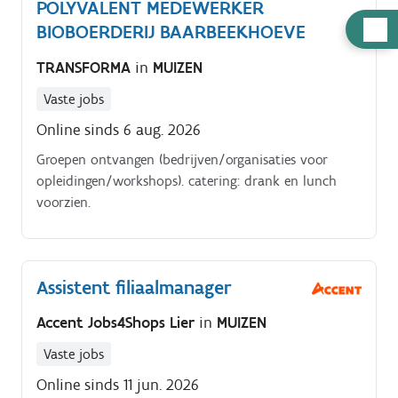
POLYVALENT MEDEWERKER
Hulp
BIOBOERDERIJ BAARBEEKHOEVE
nodig
TRANSFORMA
in
MUIZEN
Vaste jobs
Online sinds 6 aug. 2026
Groepen ontvangen (bedrijven/organisaties voor
opleidingen/workshops). catering: drank en lunch
voorzien.
Assistent filiaalmanager
Accent Jobs4Shops Lier
in
MUIZEN
Vaste jobs
Online sinds 11 jun. 2026