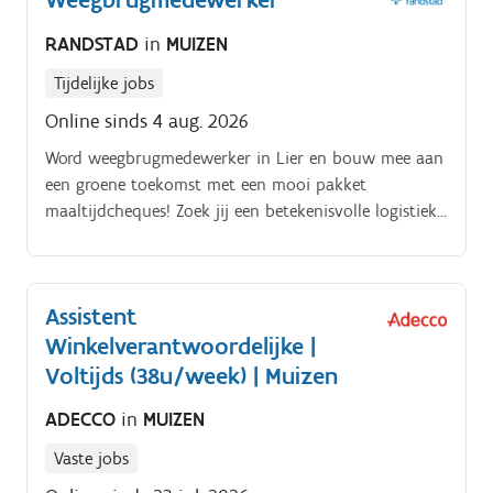
RANDSTAD
in
MUIZEN
Tijdelijke jobs
Online sinds 4 aug. 2026
Word weegbrugmedewerker in Lier en bouw mee aan
een groene toekomst met een mooi pakket
maaltijdcheques! Zoek jij een betekenisvolle logistieke
uitdaging?
Assistent
Winkelverantwoordelijke |
Voltijds (38u/week) | Muizen
ADECCO
in
MUIZEN
Vaste jobs