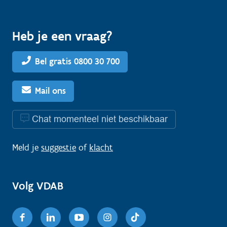
Heb je een vraag?
Bel gratis 0800 30 700
Mail ons
Chat momenteel niet beschikbaar
Meld je
suggestie
of
klacht
Volg VDAB
Facebook
Linkedin
Youtube
Instagram
TikTok