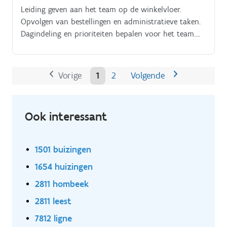
Leiding geven aan het team op de winkelvloer.
Opvolgen van bestellingen en administratieve taken.
Dagindeling en prioriteiten bepalen voor het team.
Studenten en flexi’s begeleiden en sturen.
Vorige
1
2
Volgende
Ook interessant
1501 buizingen
1654 huizingen
2811 hombeek
2811 leest
7812 ligne