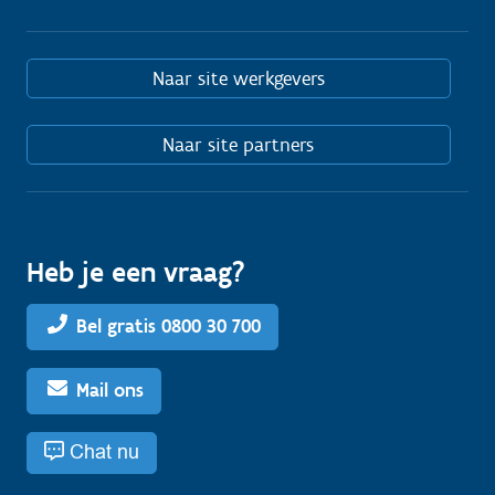
Naar site werkgevers
Naar site partners
Heb je een vraag?
Bel gratis 0800 30 700
Mail ons
Chat nu