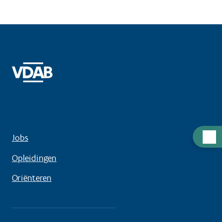
Hulp
Jobs
nodig
Opleidingen
Oriënteren