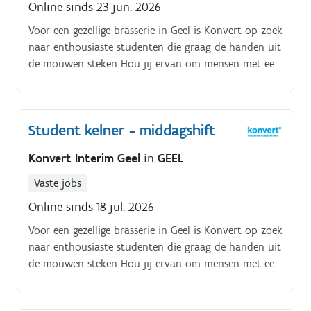
Online sinds 23 jun. 2026
Voor een gezellige brasserie in Geel is Konvert op zoek
naar enthousiaste studenten die graag de handen uit
de mouwen steken Hou jij ervan om mensen met een
glimlach te bedienen met lekkere gerechtjes en een
glaasje wijn? Dan ben jij de student die wij zoeken!.
Student kelner - middagshift
Konvert Interim Geel
in
GEEL
Vaste jobs
Online sinds 18 jul. 2026
Voor een gezellige brasserie in Geel is Konvert op zoek
naar enthousiaste studenten die graag de handen uit
de mouwen steken Hou jij ervan om mensen met een
glimlach te bedienen met lekkere gerechtjes en een
glaasje wijn? Dan ben jij de student die wij zoeken!.