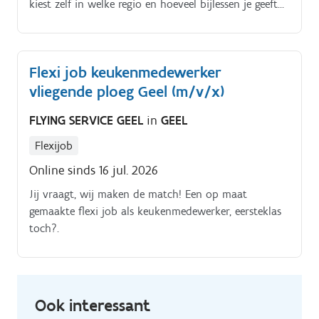
kiest zelf in welke regio en hoeveel bijlessen je geeft
en wanneer je beschikbaar bent.
Flexi job keukenmedewerker
vliegende ploeg Geel (m/v/x)
FLYING SERVICE GEEL
in
GEEL
Flexijob
Online sinds 16 jul. 2026
Jij vraagt, wij maken de match! Een op maat
gemaakte flexi job als keukenmedewerker, eersteklas
toch?.
Ook interessant