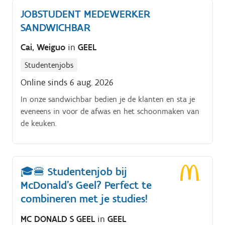
JOBSTUDENT MEDEWERKER
SANDWICHBAR
Cai, Weiguo
in
GEEL
Studentenjobs
Online sinds 6 aug. 2026
In onze sandwichbar bedien je de klanten en sta je
eveneens in voor de afwas en het schoonmaken van
de keuken.
🎓🍔 Studentenjob bij
McDonald’s Geel? Perfect te
combineren met je studies!
MC DONALD S GEEL
in
GEEL