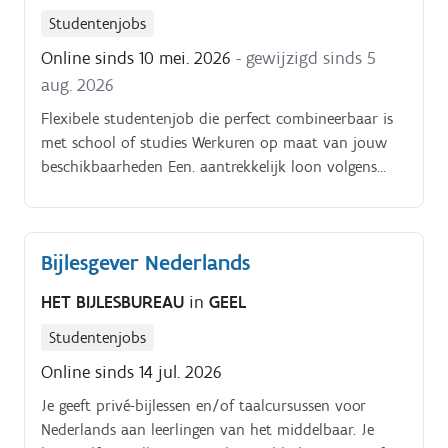
Studentenjobs
Online sinds 10 mei. 2026
- gewijzigd sinds 5
aug. 2026
Flexibele studentenjob die perfect combineerbaar is
met school of studies Werkuren op maat van jouw
beschikbaarheden Een. aantrekkelijk loon volgens
studentenbarema Een leuke werksfeer. Mc. Donald’s
Geel helemaal aan het juiste adres!.
Bijlesgever Nederlands
HET BIJLESBUREAU
in
GEEL
Studentenjobs
Online sinds 14 jul. 2026
Je geeft privé-bijlessen en/of taalcursussen voor
Nederlands aan leerlingen van het middelbaar. Je