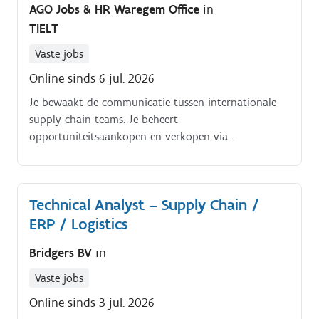
AGO Jobs & HR Waregem Office
in
TIELT
Vaste jobs
Online sinds 6 jul. 2026
Je bewaakt de communicatie tussen internationale
supply chain teams. Je beheert
opportuniteitsaankopen en verkopen via
handelsplatformen. Je rapporteert over prestaties,
trends en optimalisaties binnen de supply chain.
Technical Analyst – Supply Chain /
ERP / Logistics
Bridgers BV
in
Vaste jobs
Online sinds 3 jul. 2026