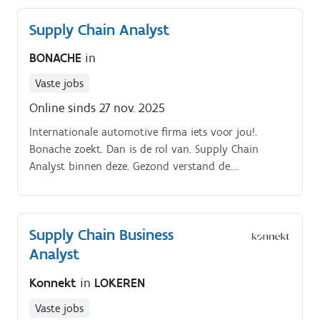
Supply Chain Analyst
BONACHE
in
Vaste jobs
Online sinds 27 nov. 2025
Internationale automotive firma iets voor jou!.
Bonache zoekt. Dan is de rol van. Supply Chain
Analyst binnen deze. Gezond verstand de.
stockperformance van onze klant naar een.
Supply Chain Business
Analyst
Konnekt
in
LOKEREN
Vaste jobs