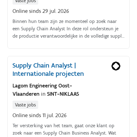
Vaste jobs
Online sinds 29 jul. 2026
Binnen hun team zijn ze momenteel op zoek naar
een Supply Chain Analyst In deze rol ondersteun je
de productie verantwoordelijke in de volledige supply
chain. Je zorgt ervoor dat bestellingen van
grondstoffen, productiematerialen en verpakkingen
tijdig geplaatst en correct opgevolgd worden.
Supply Chain Analyst |
Internationale projecten
Lagom Engineering Oost-
Vlaanderen
in
SINT-NIKLAAS
Vaste jobs
Online sinds 11 jul. 2026
Ter versterking van het team, gaat onze klant op
zoek naar een Supply Chain Business Analyst. Wat