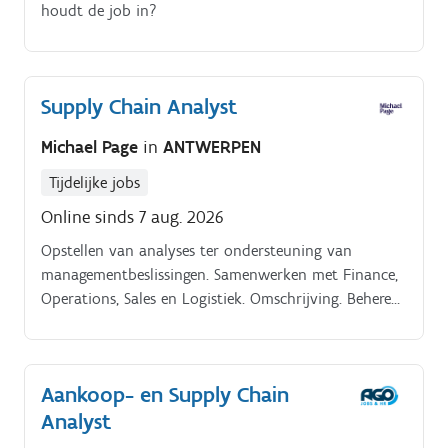
houdt de job in?
Supply Chain Analyst
Michael Page
in
ANTWERPEN
Tijdelijke jobs
Online sinds 7 aug. 2026
Opstellen van analyses ter ondersteuning van
managementbeslissingen. Samenwerken met Finance,
Operations, Sales en Logistiek. Omschrijving. Beheren
en optimaliseren van master data binnen ERP
systemen.
Aankoop- en Supply Chain
Analyst