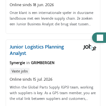
Online sinds 18 jun. 2026
Onze klant is een internationale speler in duurzame
landbouw met een levende supply chain. Ze zoeken
een Junior Business Analyst die brug slaat tussen
business en SAP en processen helpt verbeteren.
Hulp
nodig
Junior Logistics Planning
Analyst
Synergie
in
GRIMBERGEN
Vaste jobs
Online sinds 15 jul. 2026
Within the Global Parts Supply (GPS) team, working
with suppliers is key. As a GPS team member, you are
the vital link between suppliers and customers,
managing all supplier communications.