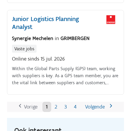
Junior Logistics Planning
Analyst
Synergie Mechelen
in
GRIMBERGEN
Vaste jobs
Online sinds 15 jul. 2026
Within the Global Parts Supply (GPS) team, working
with suppliers is key. As a GPS team member, you are
the vital link between suppliers and customers,
managing all supplier communications.
Vorige
1
2
3
4
Volgende
Ook interessant