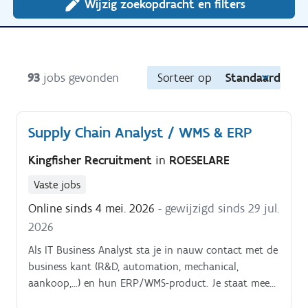
Wijzig zoekopdracht en filters
93
jobs gevonden
Sorteer op
Standaard
Supply Chain Analyst / WMS & ERP
Kingfisher Recruitment
in
ROESELARE
Vaste jobs
Online sinds 4 mei. 2026
- gewijzigd sinds 29 jul.
2026
Als IT Business Analyst sta je in nauw contact met de
business kant (R&D, automation, mechanical,
aankoop,…) en hun ERP/WMS-product. Je staat mee
in voor de implementatie en optimalisatie voor hun