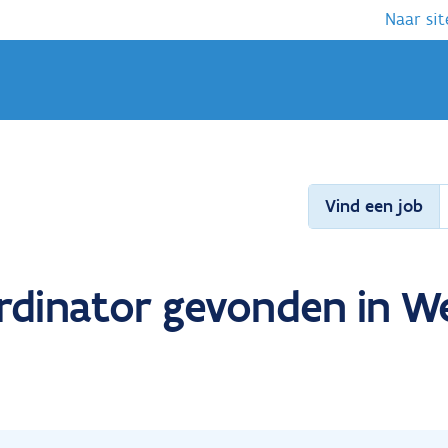
Naar sit
Vind een job
ordinator gevonden in 