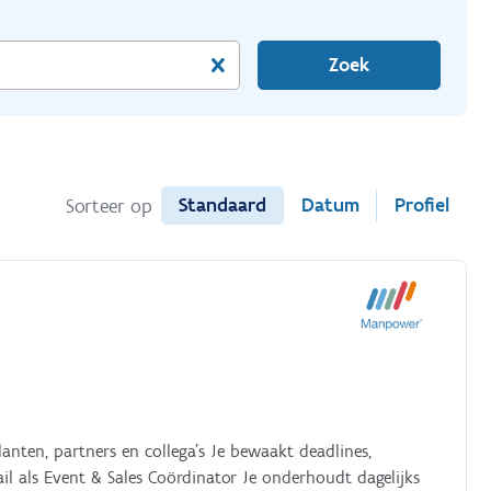
Zoek
Standaard
Datum
Profiel
Sorteer op
lanten, partners en collega’s Je bewaakt deadlines,
l als Event & Sales Coördinator Je onderhoudt dagelijks