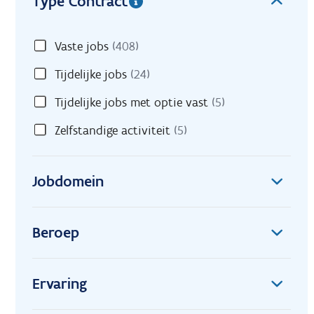
Type Contract
Vaste jobs
(408)
Tijdelijke jobs
(24)
Tijdelijke jobs met optie vast
(5)
Zelfstandige activiteit
(5)
Jobdomein
Beroep
Ervaring