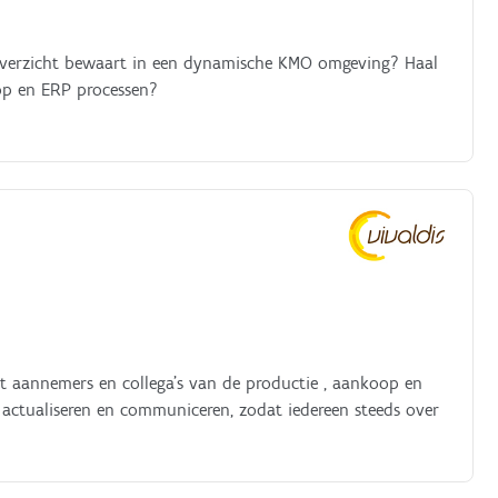
et overzicht bewaart in een dynamische KMO omgeving? Haal
oop en ERP processen?
met aannemers en collega’s van de productie , aankoop en
, actualiseren en communiceren, zodat iedereen steeds over