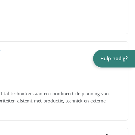
e
Hulp nodig?
10 tal techniekers aan en coördineert de planning van
riteiten afstemt met productie, techniek en externe