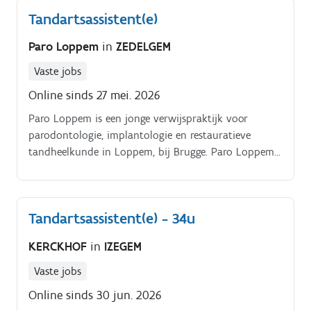
Tandartsassistent(e)
Paro Loppem
in
ZEDELGEM
Vaste jobs
Online sinds 27 mei. 2026
Paro Loppem is een jonge verwijspraktijk voor
parodontologie, implantologie en restauratieve
tandheelkunde in Loppem, bij Brugge. Paro Loppem
opende zijn deuren in juni 2020.
Tandartsassistent(e) - 34u
KERCKHOF
in
IZEGEM
Vaste jobs
Online sinds 30 jun. 2026