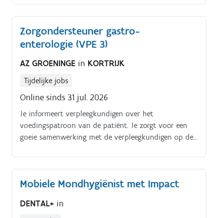
instrumenten etc.
Zorgondersteuner gastro-
enterologie (VPE 3)
AZ GROENINGE
in
KORTRIJK
Tijdelijke jobs
Online sinds 31 jul. 2026
Je informeert verpleegkundigen over het
voedingspatroon van de patiënt. Je zorgt voor een
goeie samenwerking met de verpleegkundigen op de
afdeling.
Mobiele Mondhygiënist met Impact
DENTAL+
in