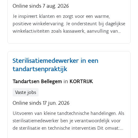
Online sinds 7 aug. 2026
Je inspireert klanten en zorgt voor een warme,
positieve winkelervaring. Je ondersteunt bij dagelijkse
winkelactiviteiten zoals kassawerk, aanvulling van
producten en stockbeheer.
Sterilisatiemedewerker in een
tandartsenpraktijk
Tandartsen Bellegem
in
KORTRIJK
Vaste jobs
Online sinds 17 jun. 2026
Uitvoeren van kleine tandtechnische handelingen. Als
sterilisatiemedewerker ben je verantwoordelijk voor
de sterilisatie en technische interventies Dit omvat:.
Reinigen, desinfecteren en steriliseren van de