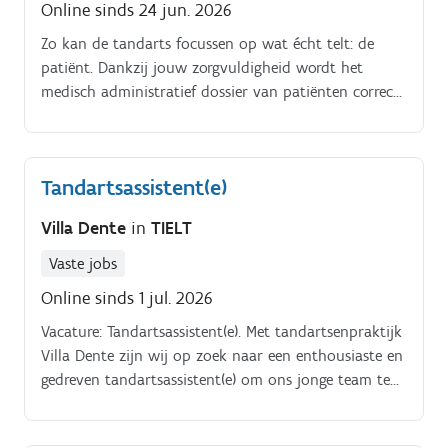
Online sinds 24 jun. 2026
Zo kan de tandarts focussen op wat écht telt: de
patiënt. Dankzij jouw zorgvuldigheid wordt het
medisch administratief dossier van patiënten correct
aangevuld.
Tandartsassistent(e)
Villa Dente
in
TIELT
Vaste jobs
Online sinds 1 jul. 2026
Vacature: Tandartsassistent(e). Met tandartsenpraktijk
Villa Dente zijn wij op zoek naar een enthousiaste en
gedreven tandartsassistent(e) om ons jonge team te
versterken.