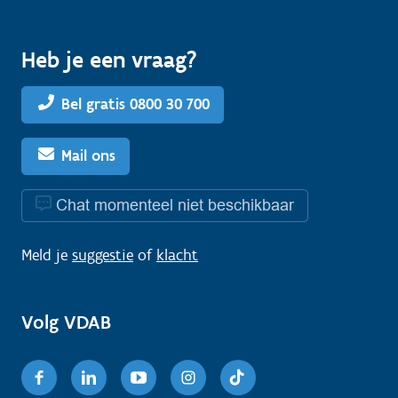
Heb je een vraag?
Bel gratis 0800 30 700
Mail ons
Chat momenteel niet beschikbaar
Meld je
suggestie
of
klacht
Volg VDAB
Facebook
Linkedin
Youtube
Instagram
TikTok