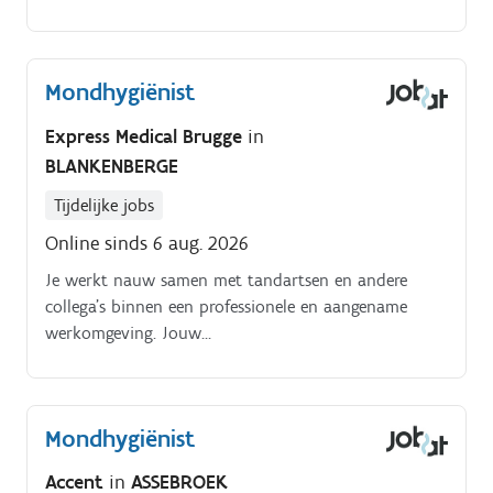
Mondhygiënist
Express Medical Brugge
in
BLANKENBERGE
Tijdelijke jobs
Online sinds 6 aug. 2026
Je werkt nauw samen met tandartsen en andere
collega's binnen een professionele en aangename
werkomgeving. Jouw
verantwoordelijkhedenUitvoeren van preventieve
mondzorgbehandelingen.
Mondhygiënist
Accent
in
ASSEBROEK