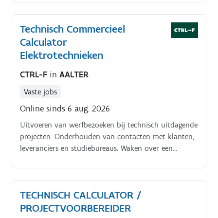
Technisch Commercieel
Calculator
Elektrotechnieken
CTRL-F
in
AALTER
Vaste jobs
Online sinds 6 aug. 2026
Uitvoeren van werfbezoeken bij technisch uitdagende
projecten. Onderhouden van contacten met klanten,
leveranciers en studiebureaus. Waken over een
technisch correcte en commercieel sterke offerte
TECHNISCH CALCULATOR /
PROJECTVOORBEREIDER