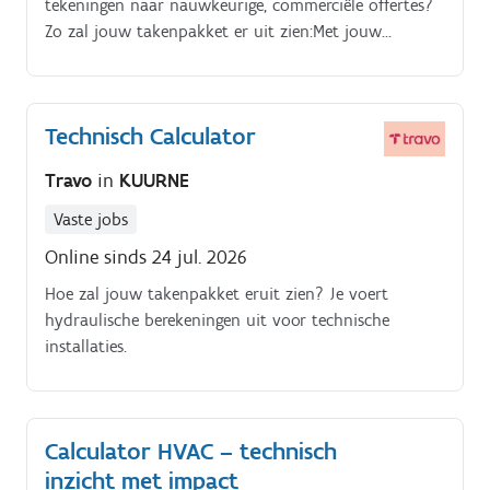
tekeningen naar nauwkeurige, commerciële offertes?
Zo zal jouw takenpakket er uit zien:Met jouw
technisch rekentalent ben jij de verbindende schakel
tussen klant en uitvoering!
Technisch Calculator
Travo
in
KUURNE
Vaste jobs
Online sinds 24 jul. 2026
Hoe zal jouw takenpakket eruit zien? Je voert
hydraulische berekeningen uit voor technische
installaties.
Calculator HVAC – technisch
inzicht met impact