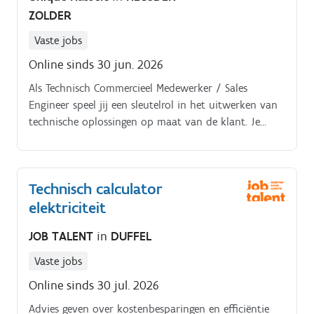
maatwerkverpakkingen.
ZOLDER
Vaste jobs
Online sinds 30 jun. 2026
Als Technisch Commercieel Medewerker / Sales
Engineer speel jij een sleutelrol in het uitwerken van
technische oplossingen op maat van de klant. Je
combineert technische kennis met commerciële
feeling en zorgt ervoor dat offertes inhoudelijk én
financieel kloppen Je taken als Technisch Calculator:.
Technisch calculator
elektriciteit
JOB TALENT
in
DUFFEL
Vaste jobs
Online sinds 30 jul. 2026
Advies geven over kostenbesparingen en efficiëntie