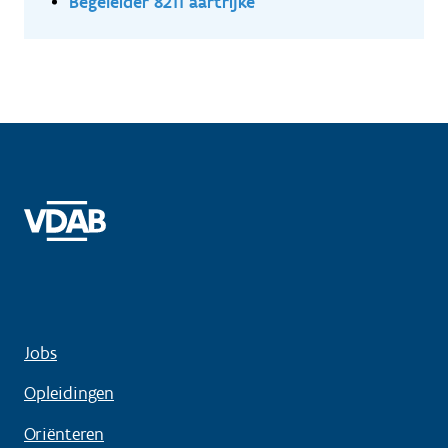
Begeleider 8211 aartrijke
Jobs
Opleidingen
Oriënteren