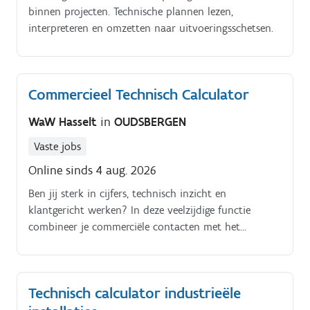
binnen projecten. Technische plannen lezen,
interpreteren en omzetten naar uitvoeringsschetsen.
Commercieel Technisch Calculator
WaW Hasselt
in
OUDSBERGEN
Vaste jobs
Online sinds 4 aug. 2026
Ben jij sterk in cijfers, technisch inzicht en
klantgericht werken? In deze veelzijdige functie
combineer je commerciële contacten met het
uitwerken van prijsberekeningen voor bouwprojecten.
Technisch calculator industrieële