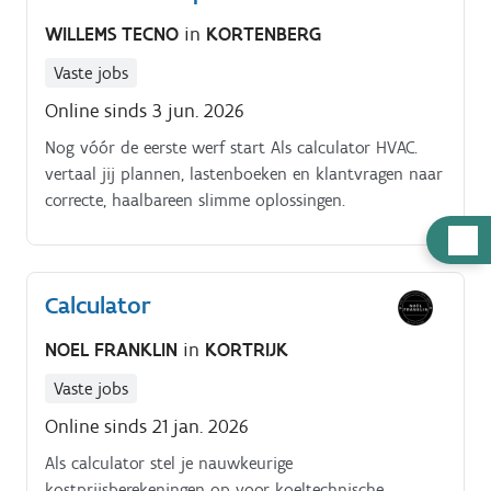
WILLEMS TECNO
in
KORTENBERG
Vaste jobs
Online sinds 3 jun. 2026
Nog vóór de eerste werf start Als calculator HVAC.
vertaal jij plannen, lastenboeken en klantvragen naar
correcte, haalbareen slimme oplossingen.
Hulp
nodig
Calculator
NOEL FRANKLIN
in
KORTRIJK
Vaste jobs
Online sinds 21 jan. 2026
Als calculator stel je nauwkeurige
kostprijsberekeningen op voor koeltechnische