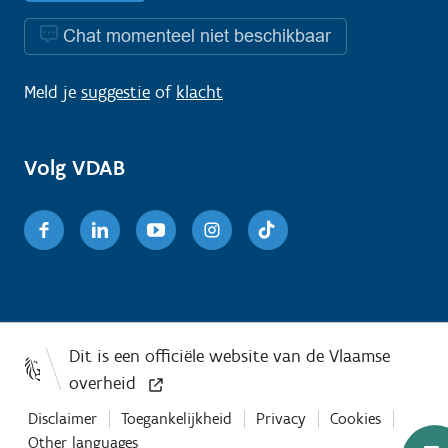
Chat momenteel niet beschikbaar
Meld je
suggestie
of
klacht
Volg VDAB
Facebook
Linkedin
Youtube
Instagram
TikTok
Disclaimer
Toegankelijkheid
Privacy
Cookies
Other languages