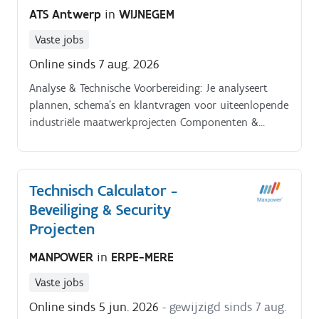
ATS Antwerp
in
WIJNEGEM
Vaste jobs
Online sinds 7 aug. 2026
Analyse & Technische Voorbereiding: Je analyseert
plannen, schema's en klantvragen voor uiteenlopende
industriële maatwerkprojecten Componenten &
Materialen Selecteren: Met behulp van onze
geavanceerde calculatietools kies je de juiste
materialen en componenten voor bordenbouw,
Technisch Calculator -
automatisering, drives en montagewerken Efficiënt
Beveiliging & Security
Werken dankzij Aankoopdienst: Geen tijdsverlies met
manueel prijzen opvragen! Onze gecentraliseerde
Projecten
aankoopdienst houdt de database continu up to
MANPOWER
in
ERPE-MERE
date, zodat jij je 100% kunt focussen op de inhoud
en techniek Kostprijsberekening & Offertes: Je
Vaste jobs
bundelt de geselecteerde materialen, manuren en
Online sinds 5 jun. 2026
- gewijzigd sinds 7 aug.
uitvoeringstijden tot een nauwkeurige