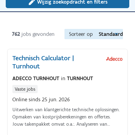
Wijzig zoekopdracht en filters
762
jobs gevonden
Sorteer op
Standaard
Technisch Calculator |
Turnhout
ADECCO TURNHOUT
in
TURNHOUT
Vaste jobs
Online sinds 25 jun. 2026
Uitwerken van klantgerichte technische oplossingen.
Opmaken van kostprijsberekeningen en offertes.
Jouw takenpakket omvat o.a.:. Analyseren van
prijsaanvragen, lastenboeken en meetstaten.