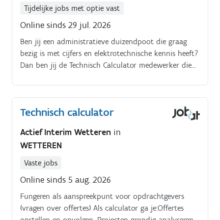
Tijdelijke jobs met optie vast
Online sinds 29 jul. 2026
Ben jij een administratieve duizendpoot die graag
bezig is met cijfers en elektrotechnische kennis heeft?
Dan ben jij de Technisch Calculator medewerker die
wij zoeken voor onze klant gelegen te Wetteren!
Technisch calculator
Actief Interim Wetteren
in
WETTEREN
Vaste jobs
Online sinds 5 aug. 2026
Fungeren als aanspreekpunt voor opdrachtgevers
(vragen over offertes) Als calculator ga je:Offertes
opstellen en opvolgen. Projecten grondig analyseren