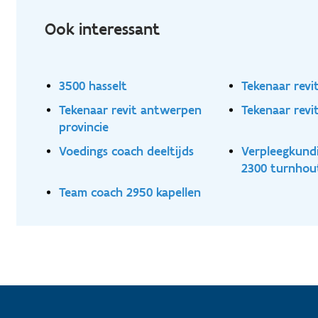
Ook interessant
3500 hasselt
Tekenaar revi
Tekenaar revit antwerpen
Tekenaar revi
provincie
Voedings coach deeltijds
Verpleegkund
2300 turnhou
Team coach 2950 kapellen