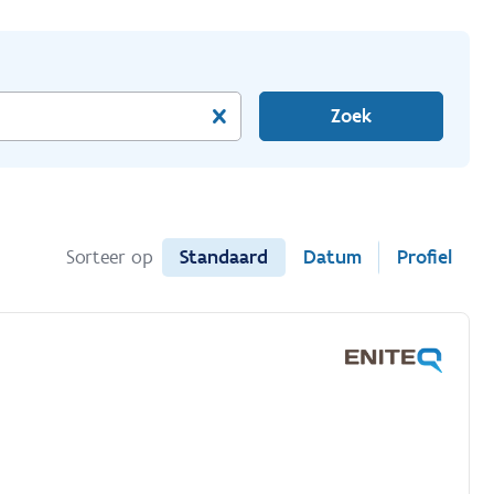
Zoek
Standaard
Datum
Profiel
Sorteer op