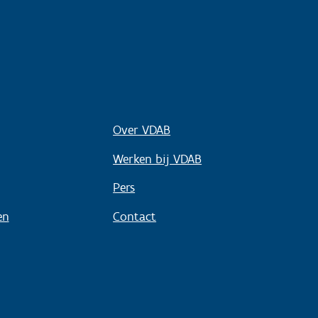
Over VDAB
Werken bij VDAB
Pers
en
Contact