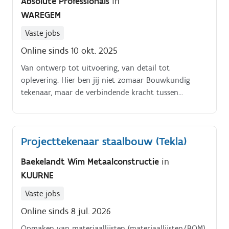
Absolute Professionals
in
WAREGEM
Vaste jobs
Online sinds 10 okt. 2025
Van ontwerp tot uitvoering, van detail tot
oplevering. Hier ben jij niet zomaar Bouwkundig
tekenaar, maar de verbindende kracht tussen
techniek, mensen en realisatie.
Projecttekenaar staalbouw (Tekla)
Baekelandt Wim Metaalconstructie
in
KUURNE
Vaste jobs
Online sinds 8 jul. 2026
Opmaken van materiaallijsten (materiaallijsten/BOM)