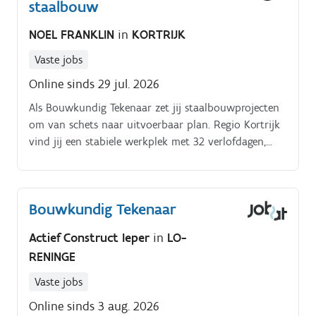
staalbouw
NOEL FRANKLIN
in
KORTRIJK
Vaste jobs
Online sinds 29 jul. 2026
Als Bouwkundig Tekenaar zet jij staalbouwprojecten
om van schets naar uitvoerbaar plan. Regio Kortrijk
vind jij een stabiele werkplek met 32 verlofdagen,
moderne tekensoftware en veel autonomie.
Bouwkundig Tekenaar
Actief Construct Ieper
in
LO-
RENINGE
Vaste jobs
Online sinds 3 aug. 2026