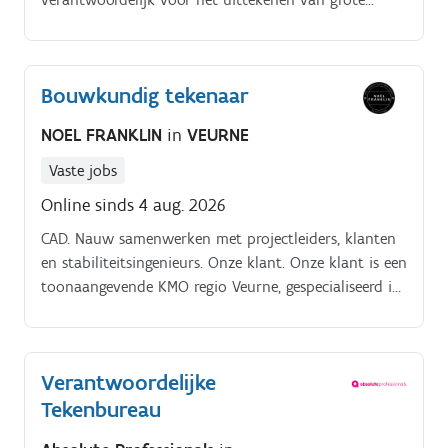
staalconstructies. Je tekent industriegebouwen uit. Je
springt bij op andere afdelingen indien nodig. Je
tekent in TEKLA, hiervoor krijg je een opleiding indien
Bouwkundig tekenaar
nodig Heb jij interesse in deze vacature en wil je zo
snel mogelijk op gesprek?📱Stuur ons via
NOEL FRANKLIN
in
VEURNE
WHATSAPP: +32 479 03 74 93📞 Bel ons via de
TELEFOON: +32 9 381 91 95 🧑🏻👩🏼‍🦱🧑🏾‍🦱 Brian,
Vaste jobs
Viktorien en Claudio staan je graag te woord
Online sinds 4 aug. 2026
CAD. Nauw samenwerken met projectleiders, klanten
en stabiliteitsingenieurs. Onze klant. Onze klant is een
toonaangevende KMO regio Veurne, gespecialiseerd in
staalconstructies voor industriebouwprojecten in
België en Noord Frankrijk.
Verantwoordelijke
Tekenbureau