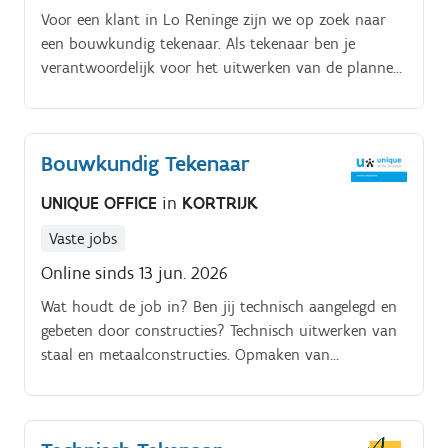
Voor een klant in Lo Reninge zijn we op zoek naar
een bouwkundig tekenaar. Als tekenaar ben je
verantwoordelijk voor het uitwerken van de plannen
van fundering, staalstructuur, dak en wandbekleding
met inbegrip van de verschillende stuktekeningen
van kolommen, balken, dak en wandelementen.
Bouwkundig Tekenaar
UNIQUE OFFICE
in
KORTRIJK
Vaste jobs
Online sinds 13 jun. 2026
Wat houdt de job in? Ben jij technisch aangelegd en
gebeten door constructies? Technisch uitwerken van
staal en metaalconstructies. Opmaken van
werkhuistekeningen.