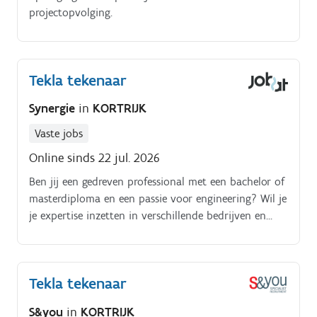
projectopvolging.
Tekla tekenaar
Synergie
in
KORTRIJK
Vaste jobs
Online sinds 22 jul. 2026
Ben jij een gedreven professional met een bachelor of
masterdiploma en een passie voor engineering? Wil je
je expertise inzetten in verschillende bedrijven en
sectoren, waarbij geen project hetzelfde is?
Tekla tekenaar
S&you
in
KORTRIJK