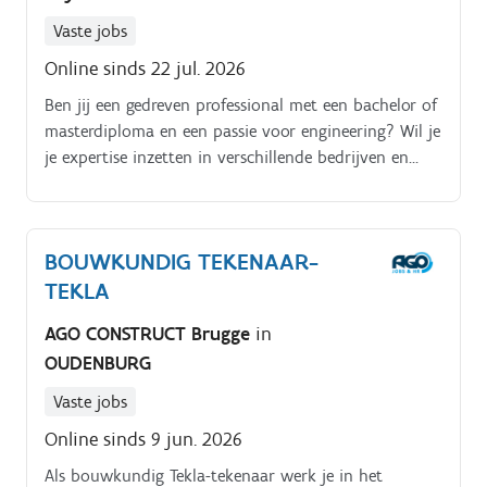
Vaste jobs
Online sinds 22 jul. 2026
Ben jij een gedreven professional met een bachelor of
masterdiploma en een passie voor engineering? Wil je
je expertise inzetten in verschillende bedrijven en
sectoren, waarbij geen project hetzelfde is?
BOUWKUNDIG TEKENAAR-
TEKLA
AGO CONSTRUCT Brugge
in
OUDENBURG
Vaste jobs
Online sinds 9 jun. 2026
Als bouwkundig Tekla-tekenaar werk je in het