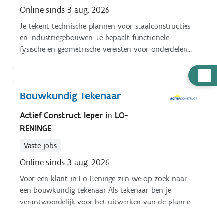
Online sinds 3 aug. 2026
Je tekent technische plannen voor staalconstructies
en industriegebouwen. Je bepaalt functionele,
fysische en geometrische vereisten voor onderdelen
en producten.
Hulp
nodig
Bouwkundig Tekenaar
Actief Construct Ieper
in
LO-
RENINGE
Vaste jobs
Online sinds 3 aug. 2026
Voor een klant in Lo-Reninge zijn we op zoek naar
een bouwkundig tekenaar Als tekenaar ben je
verantwoordelijk voor het uitwerken van de plannen
van fundering, staalstructuur, dak- en wandbekleding