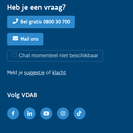
Heb je een vraag?
Bel gratis 0800 30 700
Mail ons
Chat momenteel niet beschikbaar
Meld je
suggestie
of
klacht
Volg VDAB
Facebook
Linkedin
Youtube
Instagram
TikTok