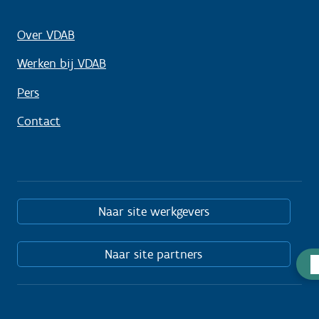
Over VDAB
Werken bij VDAB
Pers
Contact
Naar site werkgevers
Naar site partners
Hu
no