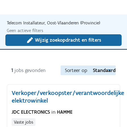
Telecom Installateur, Oost-Vlaanderen (Provincie)
Geen actieve filters
Wijzig zoekopdracht en filters
1
jobs gevonden
Sorteer op
Standaard
Verkoper/verkoopster/verantwoordelijke
elektrowinkel
JDC ELECTRONICS
in
HAMME
Vaste jobs