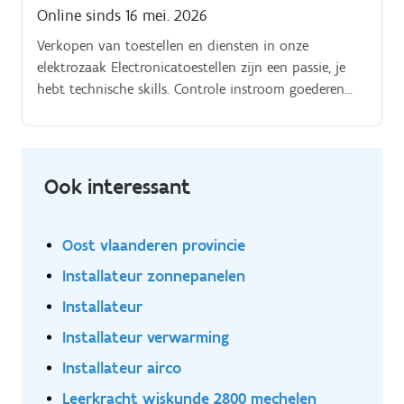
Online sinds 16 mei. 2026
Verkopen van toestellen en diensten in onze
elektrozaak Electronicatoestellen zijn een passie, je
hebt technische skills. Controle instroom goederen
Opvolging herstellingen Helpende hand zijn bij
grotere installaties Zelfstandig kunnen werken Sociale
media van de winkel bijsturen
Ook interessant
Oost vlaanderen provincie
Installateur zonnepanelen
Installateur
Installateur verwarming
Installateur airco
Leerkracht wiskunde 2800 mechelen