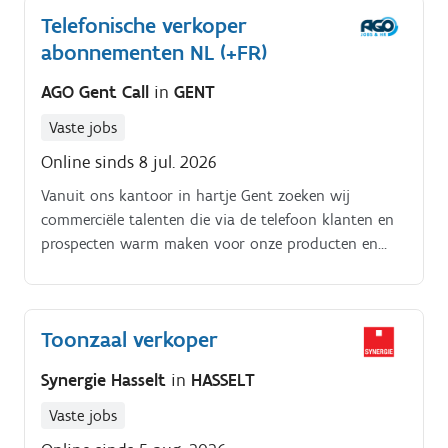
Telefonische verkoper
abonnementen NL (+FR)
AGO Gent Call
in
GENT
Vaste jobs
Online sinds 8 jul. 2026
Vanuit ons kantoor in hartje Gent zoeken wij
commerciële talenten die via de telefoon klanten en
prospecten warm maken voor onze producten en
diensten. Na een gerichte opleiding sta je in contact
met bestaande abonnees en nieuwe klanten.
Toonzaal verkoper
Synergie Hasselt
in
HASSELT
Vaste jobs