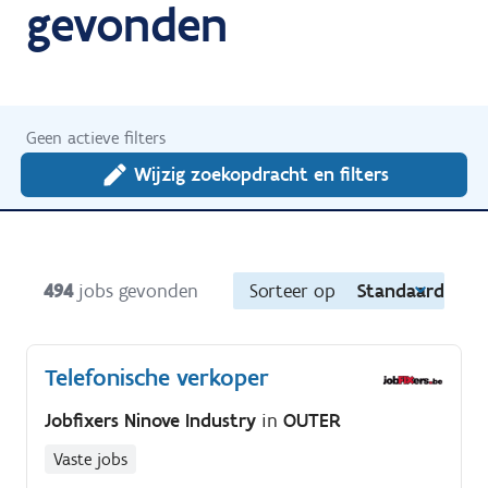
gevonden
Geen actieve filters
Wijzig zoekopdracht en filters
494
jobs gevonden
Sorteer op
Standaard
Telefonische verkoper
Jobfixers Ninove Industry
in
OUTER
Vaste jobs