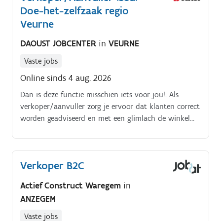
Doe-het-zelfzaak regio
Veurne
DAOUST JOBCENTER
in
VEURNE
Vaste jobs
Online sinds 4 aug. 2026
Dan is deze functie misschien iets voor jou!. Als
verkoper/aanvuller zorg je ervoor dat klanten correct
worden geadviseerd en met een glimlach de winkel
verlaten.
Verkoper B2C
Actief Construct Waregem
in
ANZEGEM
Vaste jobs