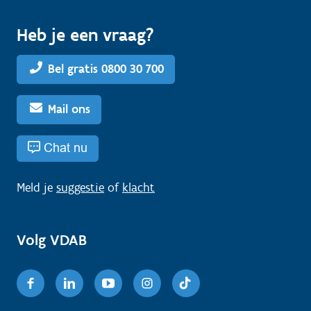
Heb je een vraag?
Bel gratis 0800 30 700
Mail ons
Chat nu
Meld je
suggestie
of
klacht
Volg VDAB
Facebook
Linkedin
Youtube
Instagram
TikTok