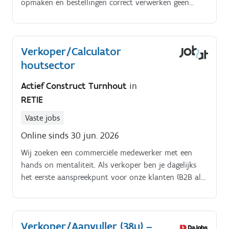
opmaken en bestellingen correct verwerken geen
stress, gewoon stap voor stap.
Verkoper/Calculator
houtsector
Actief Construct Turnhout
in
RETIE
Vaste jobs
Online sinds 30 jun. 2026
Wij zoeken een commerciële medewerker met een
hands on mentaliteit. Als verkoper ben je dagelijks
het eerste aanspreekpunt voor onze klanten (B2B als
B2C).
Verkoper/Aanvuller (38u) –