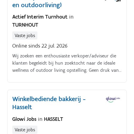
en outdoorliving)
Actief Interim Turnhout
in
TURNHOUT
Vaste jobs
Online sinds 22 jul. 2026
Wij zoeken een enthousiaste verkoper/adviseur die
klanten begeleidt bij hun zoektocht naar de ideale
wellness of outdoor living opstelling. Geen druk van
harde verkoopcijfers, maar focus op persoonlijk
contact, stijlvol advies en inspirerende oplossingen op
maat.
Winkelbediende bakkerij -
Hasselt
Glowi Jobs
in
HASSELT
Vaste jobs