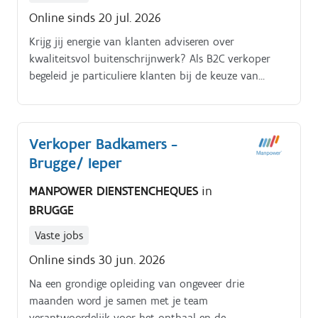
Online sinds 20 jul. 2026
Krijg jij energie van klanten adviseren over
kwaliteitsvol buitenschrijnwerk? Als B2C verkoper
begeleid je particuliere klanten bij de keuze van
buitenschrijnwerk dat perfect aansluit bij hun
wensen.
Verkoper Badkamers -
Brugge/ Ieper
MANPOWER DIENSTENCHEQUES
in
BRUGGE
Vaste jobs
Online sinds 30 jun. 2026
Na een grondige opleiding van ongeveer drie
maanden word je samen met je team
verantwoordelijk voor het onthaal en de