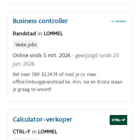
Business controller
Randstad
in
LOMMEL
Vaste jobs
Online sinds 5 mrt. 2026
- gewijzigd sinds 23
jun. 2026
Bel naar 089 32.24.74 of mail je cv naar
office.limburg@randstad.be. Ann, Isa en Krista staan
je graag te woord!
Calculator-verkoper
CTRL-F
in
LOMMEL