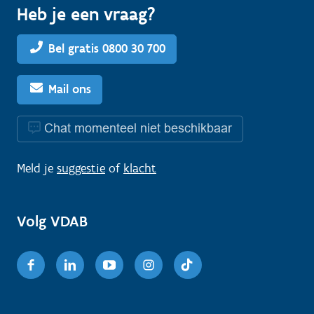
Heb je een vraag?
Bel gratis 0800 30 700
Mail ons
Chat momenteel niet beschikbaar
Meld je
suggestie
of
klacht
Volg VDAB
Facebook
Linkedin
Youtube
Instagram
TikTok