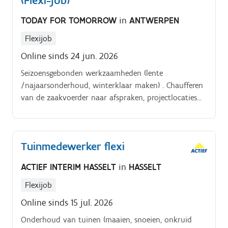
(Flexi-job)
TODAY FOR TOMORROW
in
ANTWERPEN
Flexijob
Online sinds 24 jun. 2026
Seizoensgebonden werkzaamheden (lente
/najaarsonderhoud, winterklaar maken) . Chaufferen
van de zaakvoerder naar afspraken, projectlocaties
en meetings .
Tuinmedewerker flexi
ACTIEF INTERIM HASSELT
in
HASSELT
Flexijob
Online sinds 15 jul. 2026
Onderhoud van tuinen (maaien, snoeien, onkruid