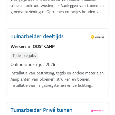
snoeien, onkruid wieden, …). Aanleggen van tuinen en
groenvoorzieningen. Opruimen en netjes houden van
werkplaatsen.
Tuinarbeider deeltijds
Werkers
in
OOSTKAMP
Tijdelijke jobs
Online sinds 7 jul. 2026
Installatie van bestrating, tegels en andere materialen.
Aanplanten van bloemen, struiken en bomen.
Installatie van irrigatiesystemen en verlichting.
Schoonhouden van tuingereedschap en werkruimtes
Tuinarbeider Privé tuinen