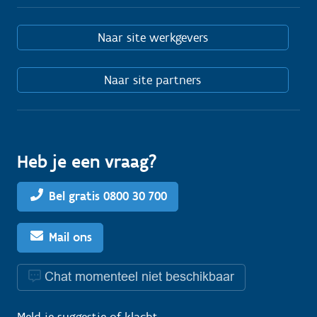
Naar site werkgevers
Naar site partners
Heb je een vraag?
Bel gratis 0800 30 700
Mail ons
Chat momenteel niet beschikbaar
Meld je
suggestie
of
klacht