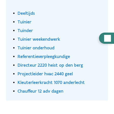
Deeltijds
Tuinier
Tuinder
Hulp
Tuinier weekendwerk
nodig
Tuinier onderhoud
Referentieverpleegkundige
Directeur 2220 heist op den berg
Projectleider hvac 2440 geel
Kleuterleerkracht 1070 anderlecht
Chauffeur 12 adv dagen