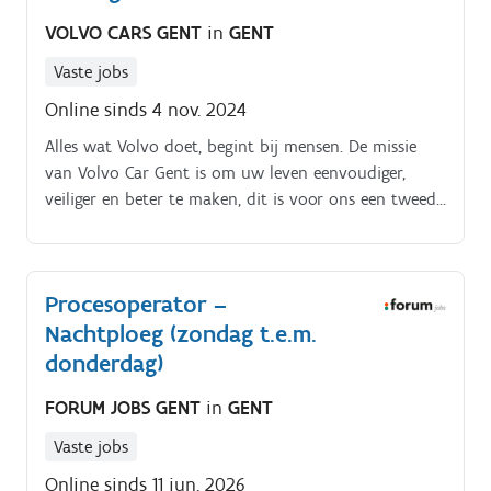
VOLVO CARS GENT
in
GENT
Vaste jobs
Online sinds 4 nov. 2024
Alles wat Volvo doet, begint bij mensen. De missie
van Volvo Car Gent is om uw leven eenvoudiger,
veiliger en beter te maken, dit is voor ons een tweede
natuur.
Procesoperator –
Nachtploeg (zondag t.e.m.
donderdag)
FORUM JOBS GENT
in
GENT
Vaste jobs
Online sinds 11 jun. 2026