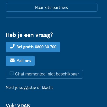
Naar site partners
Heb je een vraag?
Bel gratis 0800 30 700
Mail ons
Chat momenteel niet beschikbaar
Meld je
suggestie
of
klacht
Volg VDAB