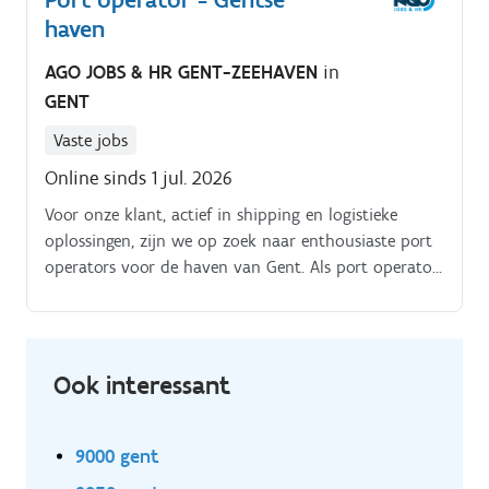
haven
AGO JOBS & HR GENT-ZEEHAVEN
in
GENT
Vaste jobs
Online sinds 1 jul. 2026
Voor onze klant, actief in shipping en logistieke
oplossingen, zijn we op zoek naar enthousiaste port
operators voor de haven van Gent. Als port operator
zal je zowel binnen als buitenwerk uitvoeren, als het
beheer van een breed pakket aan administratieve
taken.
Ook interessant
9000 gent