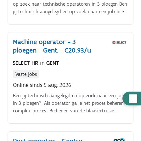
op zoek naar technische operatoren in 3 ploegen Ben
jij technisch aangelegd en op zoek naar een job in 3
ploegen?. Lees dan zeker verder!.
Machine operator - 3
ploegen - Gent - €20.93/u
SELECT HR
in
GENT
Vaste jobs
Online sinds 5 aug. 2026
Ben jij technisch aangelegd en op zoek naar een job
Hulp
in 3 ploegen?. Als operator ga je het proces beheren,
nodig
complex proces:. Bedienen van de blaasextrusie
machines. Je verzekert de kwaliteit van de
verschillende producten.
Port operator - Gentse