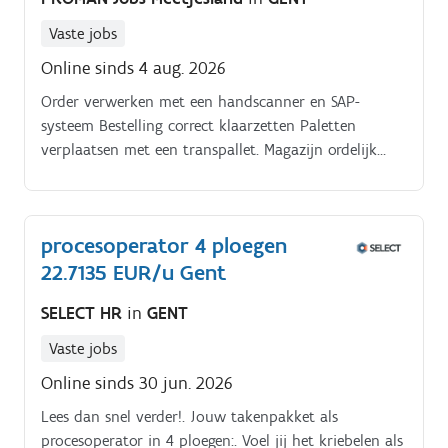
Vaste jobs
Online sinds 4 aug. 2026
Order verwerken met een handscanner en SAP-
systeem Bestelling correct klaarzetten Paletten
verplaatsen met een transpallet. Magazijn ordelijk
houden Werken op een hoogte van 2,5m Fysiek licht
werk: losse onderdelen of dozen van max 5kg
procesoperator 4 ploegen
22.7135 EUR/u Gent
SELECT HR
in
GENT
Vaste jobs
Online sinds 30 jun. 2026
Lees dan snel verder!. Jouw takenpakket als
procesoperator in 4 ploegen:. Voel jij het kriebelen als