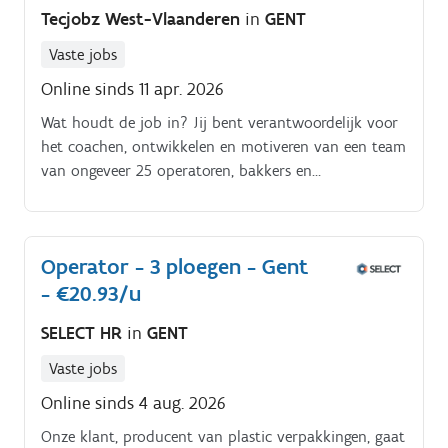
Tecjobz West-Vlaanderen
in
GENT
Vaste jobs
Online sinds 11 apr. 2026
Wat houdt de job in? Jij bent verantwoordelijk voor
het coachen, ontwikkelen en motiveren van een team
van ongeveer 25 operatoren, bakkers en
machinebedieners in de nachtploeg.
Operator - 3 ploegen - Gent
- €20.93/u
SELECT HR
in
GENT
Vaste jobs
Online sinds 4 aug. 2026
Onze klant, producent van plastic verpakkingen, gaat