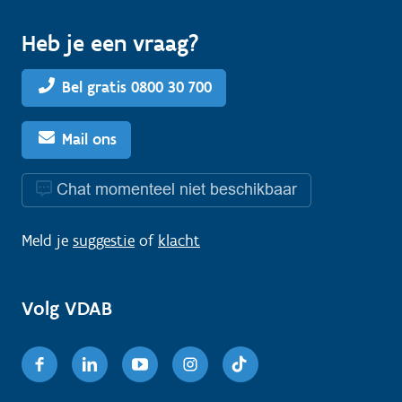
Heb je een vraag?
Bel gratis 0800 30 700
Mail ons
Chat momenteel niet beschikbaar
Meld je
suggestie
of
klacht
Volg VDAB
Facebook
Linkedin
Youtube
Instagram
TikTok