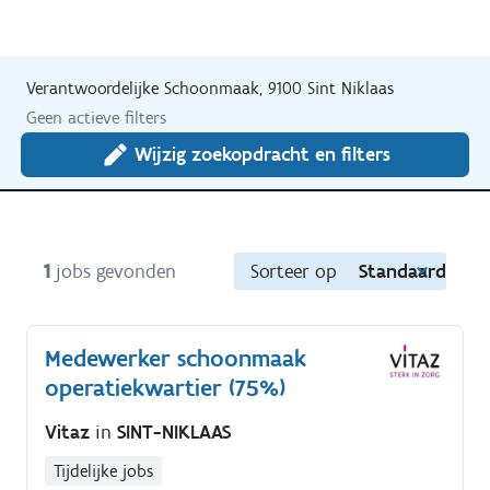
Verantwoordelijke Schoonmaak, 9100 Sint Niklaas
Geen actieve filters
Wijzig zoekopdracht en filters
1
jobs gevonden
Sorteer op
Standaard
Medewerker schoonmaak
operatiekwartier (75%)
Vitaz
in
SINT-NIKLAAS
Tijdelijke jobs