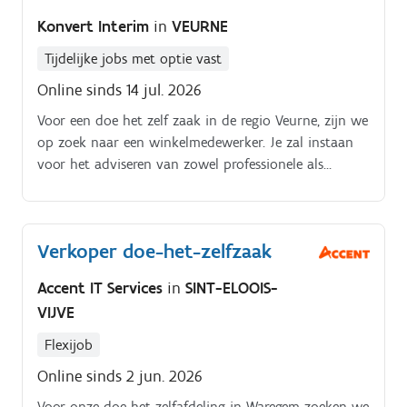
Konvert Interim
in
VEURNE
Tijdelijke jobs met optie vast
Online sinds 14 jul. 2026
Voor een doe het zelf zaak in de regio Veurne, zijn we
op zoek naar een winkelmedewerker. Je zal instaan
voor het adviseren van zowel professionele als
particuliere klanten.
Verkoper doe-het-zelfzaak
Accent IT Services
in
SINT-ELOOIS-
VIJVE
Flexijob
Online sinds 2 jun. 2026
Voor onze doe het zelfafdeling in Waregem zoeken we