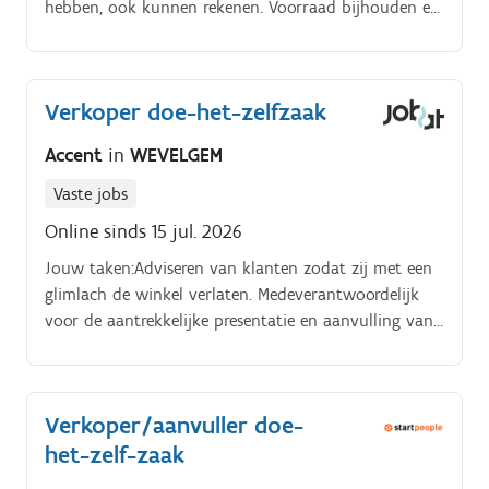
hebben, ook kunnen rekenen. Voorraad bijhouden en
tekorten opmerken geen raketwetenschap!.
Bestellingen plaatsen wanneer producten opraken.
Verkoper doe-het-zelfzaak
Accent
in
WEVELGEM
Vaste jobs
Online sinds 15 jul. 2026
Jouw taken:Adviseren van klanten zodat zij met een
glimlach de winkel verlaten. Medeverantwoordelijk
voor de aantrekkelijke presentatie en aanvulling van
producten en schappen.
Verkoper/aanvuller doe-
het-zelf-zaak