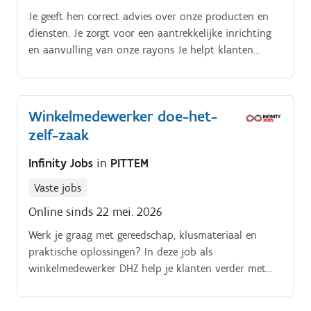
Je geeft hen correct advies over onze producten en
diensten. Je zorgt voor een aantrekkelijke inrichting
en aanvulling van onze rayons Je helpt klanten
vriendelijk verder,.
Winkelmedewerker doe-het-
zelf-zaak
Infinity Jobs
in
PITTEM
Vaste jobs
Online sinds 22 mei. 2026
Werk je graag met gereedschap, klusmateriaal en
praktische oplossingen? In deze job als
winkelmedewerker DHZ help je klanten verder met
advies, zorg je voor een overzichtelijke afdeling en
hou je het assortiment goed aangevuld Je helpt