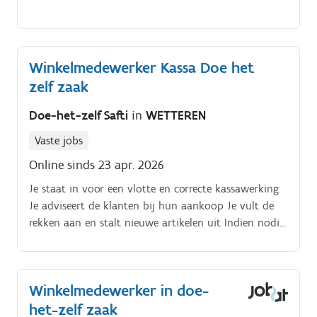
Winkelmedewerker Kassa Doe het
zelf zaak
Doe-het-zelf Safti
in
WETTEREN
Vaste jobs
Online sinds 23 apr. 2026
Je staat in voor een vlotte en correcte kassawerking
Je adviseert de klanten bij hun aankoop Je vult de
rekken aan en stalt nieuwe artikelen uit Indien nodig
sta je je collega’s bij met andere taken.
Winkelmedewerker in doe-
het-zelf zaak