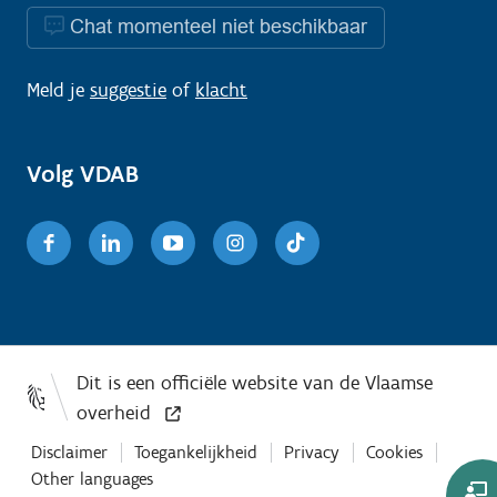
Chat momenteel niet beschikbaar
Meld je
suggestie
of
klacht
Volg VDAB
Facebook
Linkedin
Youtube
Instagram
TikTok
Disclaimer
Toegankelijkheid
Privacy
Cookies
Other languages