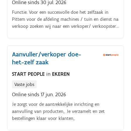
Online sinds 30 jul. 2026
Functie. Voor een succesvolle doe het zelfzaak in
Pittem voor de afdeling machines / tuin en dienst na
verkoop zoeken wij naar een verkoper/ verkoopster.
Profiel. Jij beschikt over Een goede, technische kennis
heeft van tuinmachines & DHZ materiaal.
Aanvuller/verkoper doe-
het-zelf zaak
START PEOPLE
in
EKEREN
Vaste jobs
Online sinds 17 jun. 2026
Je zorgt voor de aantrekkelijke inrichting en
aanvulling van producten,. Je verzamelt en zet
bestellingen klaar voor klanten,.