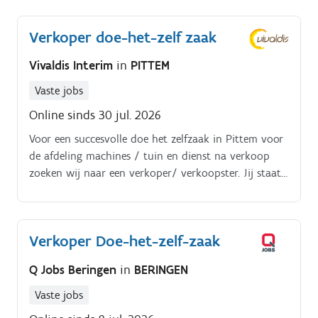
Verkoper doe-het-zelf zaak
Vivaldis Interim
in
PITTEM
Vaste jobs
Online sinds 30 jul. 2026
Voor een succesvolle doe het zelfzaak in Pittem voor
de afdeling machines / tuin en dienst na verkoop
zoeken wij naar een verkoper/ verkoopster. Jij staat
in voor Je begeleid klanten, geeft info en advies en
maakt klantenorders op.
Verkoper Doe-het-zelf-zaak
Q Jobs Beringen
in
BERINGEN
Vaste jobs