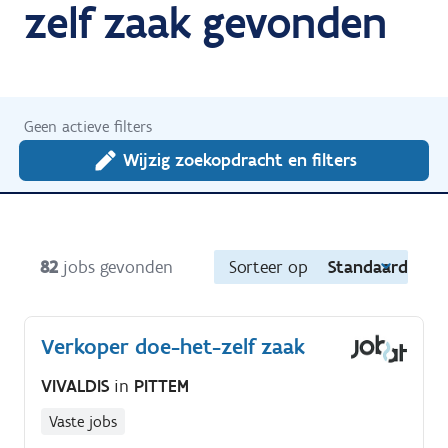
zelf zaak gevonden
Geen actieve filters
Wijzig zoekopdracht en filters
82
jobs gevonden
Sorteer op
Standaard
Verkoper doe-het-zelf zaak
VIVALDIS
in
PITTEM
Vaste jobs