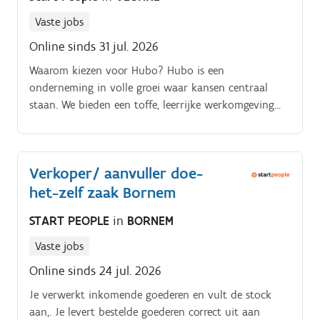
Vaste jobs
Online sinds 31 jul. 2026
Waarom kiezen voor Hubo? Hubo is een
onderneming in volle groei waar kansen centraal
staan. We bieden een toffe, leerrijke werkomgeving
waar jouw motivatie en enthousiasme het verschil
maken. Interesse?
Verkoper/ aanvuller doe-
het-zelf zaak Bornem
START PEOPLE
in
BORNEM
Vaste jobs
Online sinds 24 jul. 2026
Je verwerkt inkomende goederen en vult de stock
aan,. Je levert bestelde goederen correct uit aan