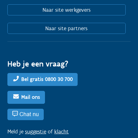
Naar site werkgevers
Naar site partners
Heb je een vraag?
Bel gratis 0800 30 700
Mail ons
Chat nu
Meld je
suggestie
of
klacht