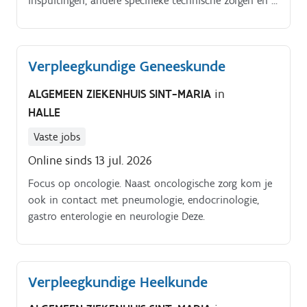
inspuitingen, andere specifieke technische zorgen en je
helpt hen ook bij het wassen.
Verpleegkundige Geneeskunde
ALGEMEEN ZIEKENHUIS SINT-MARIA
in
HALLE
Vaste jobs
Online sinds 13 jul. 2026
Focus op oncologie. Naast oncologische zorg kom je
ook in contact met pneumologie, endocrinologie,
gastro enterologie en neurologie Deze.
Verpleegkundige Heelkunde