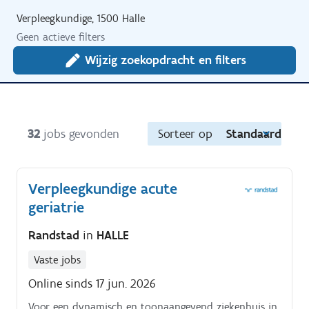
Verpleegkundige, 1500 Halle
Geen actieve filters
Wijzig zoekopdracht en filters
32
jobs gevonden
Sorteer op
Standaard
Verpleegkundige acute
geriatrie
Randstad
in
HALLE
Vaste jobs
Online sinds 17 jun. 2026
Voor een dynamisch en toonaangevend ziekenhuis in