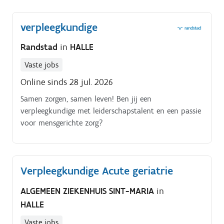
patiënten met uiteenlopende en complexe
internistische ziektebeelden.
verpleegkundige
Randstad
in
HALLE
Vaste jobs
Online sinds 28 jul. 2026
Samen zorgen, samen leven! Ben jij een
verpleegkundige met leiderschapstalent en een passie
voor mensgerichte zorg?
Verpleegkundige Acute geriatrie
ALGEMEEN ZIEKENHUIS SINT-MARIA
in
HALLE
Vaste jobs