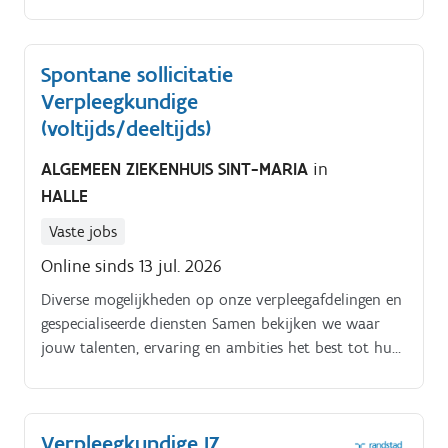
Spontane sollicitatie
Verpleegkundige
(voltijds/deeltijds)
ALGEMEEN ZIEKENHUIS SINT-MARIA
in
HALLE
Vaste jobs
Online sinds 13 jul. 2026
Diverse mogelijkheden op onze verpleegafdelingen en
gespecialiseerde diensten Samen bekijken we waar
jouw talenten, ervaring en ambities het best tot hun
recht komen.
Verpleegkundige IZ