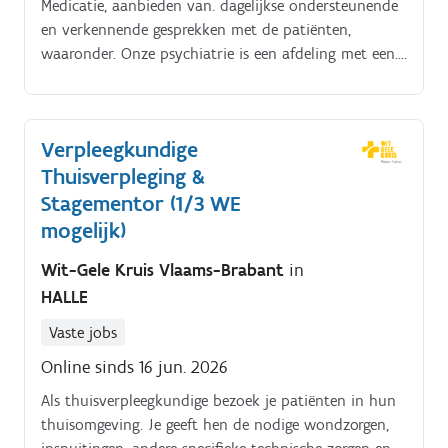
Medicatie, aanbieden van. dagelijkse ondersteunende
en verkennende gesprekken met de patiënten,
waaronder. Onze psychiatrie is een afdeling met een.
diversiteit aan acute psychiatrische problematieken.
Verpleegkundige
Thuisverpleging &
Stagementor (1/3 WE
mogelijk)
Wit-Gele Kruis Vlaams-Brabant
in
HALLE
Vaste jobs
Online sinds 16 jun. 2026
Als thuisverpleegkundige bezoek je patiënten in hun
thuisomgeving. Je geeft hen de nodige wondzorgen,