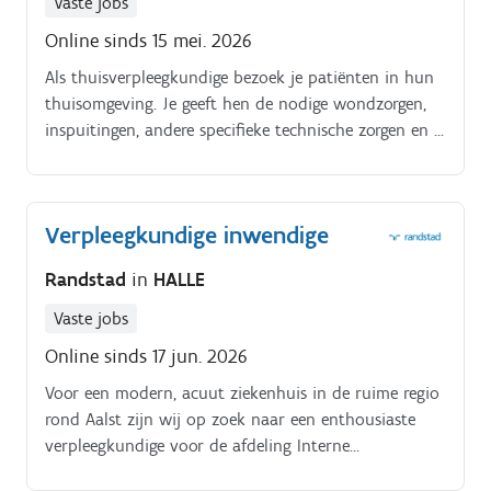
Vaste jobs
Online sinds 15 mei. 2026
Als thuisverpleegkundige bezoek je patiënten in hun
thuisomgeving. Je geeft hen de nodige wondzorgen,
inspuitingen, andere specifieke technische zorgen en je
helpt hen ook bij het wassen.
Verpleegkundige inwendige
Randstad
in
HALLE
Vaste jobs
Online sinds 17 jun. 2026
Voor een modern, acuut ziekenhuis in de ruime regio
rond Aalst zijn wij op zoek naar een enthousiaste
verpleegkundige voor de afdeling Interne
Geneeskunde. Op deze zorgeenheid verblijven