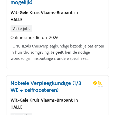
mogelijk)
Wit-Gele Kruis Vlaams-Brabant
in
HALLE
Vaste jobs
Online sinds 16 jun. 2026
FUNCTIE:Als thuisverpleegkundige bezoek je patiënten
in hun thuisomgeving. Je geeft hen de nodige
wondzorgen, inspuitingen, andere specifieke
technische zorgen en je helpt hen ook bij het wassen.
Mobiele Verpleegkundige (1/3
WE + zelfroosteren)
Wit-Gele Kruis Vlaams-Brabant
in
HALLE