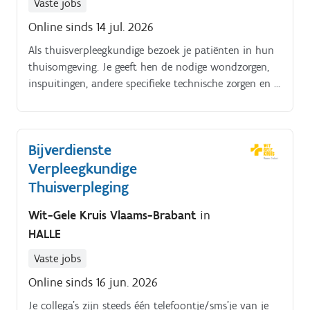
Vaste jobs
Online sinds 14 jul. 2026
Als thuisverpleegkundige bezoek je patiënten in hun
thuisomgeving. Je geeft hen de nodige wondzorgen,
inspuitingen, andere specifieke technische zorgen en je
helpt hen ook bij het wassen.
Bijverdienste
Verpleegkundige
Thuisverpleging
Wit-Gele Kruis Vlaams-Brabant
in
HALLE
Vaste jobs
Online sinds 16 jun. 2026
Je collega’s zijn steeds één telefoontje/sms’je van je