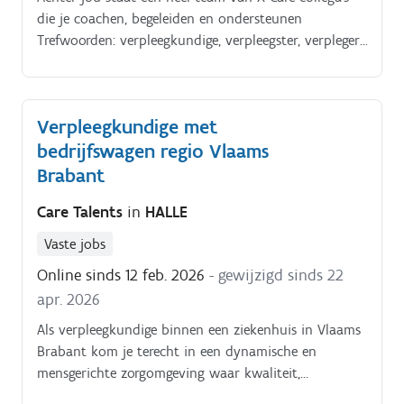
die je coachen, begeleiden en ondersteunen
Trefwoorden: verpleegkundige, verpleegster, verpleger,
verpleegkundige projectstaffing
Verpleegkundige met
bedrijfswagen regio Vlaams
Brabant
Care Talents
in
HALLE
Vaste jobs
Online sinds 12 feb. 2026
- gewijzigd sinds 22
apr. 2026
Als verpleegkundige binnen een ziekenhuis in Vlaams
Brabant kom je terecht in een dynamische en
mensgerichte zorgomgeving waar kwaliteit,
samenwerking en ontwikkeling centraal staan.