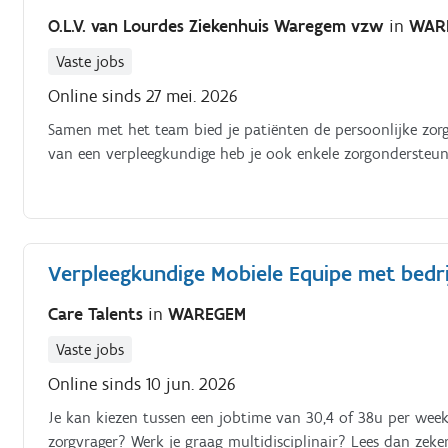
O.L.V. van Lourdes Ziekenhuis Waregem vzw
in
WAR
Vaste jobs
Online sinds 27 mei. 2026
Samen met het team bied je patiënten de persoonlijke zorg
van een verpleegkundige heb je ook enkele zorgondersteun
Verpleegkundige Mobiele Equipe met bed
Care Talents
in
WAREGEM
Vaste jobs
Online sinds 10 jun. 2026
Je kan kiezen tussen een jobtime van 30,4 of 38u per week.
zorgvrager? Werk je graag multidisciplinair? Lees dan zeker