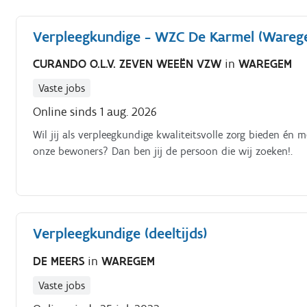
Verpleegkundige - WZC De Karmel (Wareg
CURANDO O.L.V. ZEVEN WEEËN VZW
in
WAREGEM
Vaste jobs
Online sinds 1 aug. 2026
Wil jij als verpleegkundige kwaliteitsvolle zorg bieden é
onze bewoners? Dan ben jij de persoon die wij zoeken!.
Verpleegkundige (deeltijds)
DE MEERS
in
WAREGEM
Vaste jobs