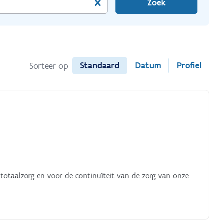
Zoek
Standaard
Datum
Profiel
Sorteer op
totaalzorg en voor de continuïteit van de zorg van onze