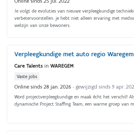
Online sinds 25 jul. 2022
Je volgt de evoluties van nieuwe verpleegkundige technie
verbetervoorstellen. je hebt niet alleen ervaring met med
welzijn van onze bewoners.
Verpleegkundige met auto regio Waregem
Care Talents
in
WAREGEM
Vaste jobs
Online sinds 28 jan. 2026
- gewijzigd sinds 9 apr. 20
Word projectverpleegkundige en maak écht het verschil! Al
dynamische Project Staffing Team, een warme groep van m