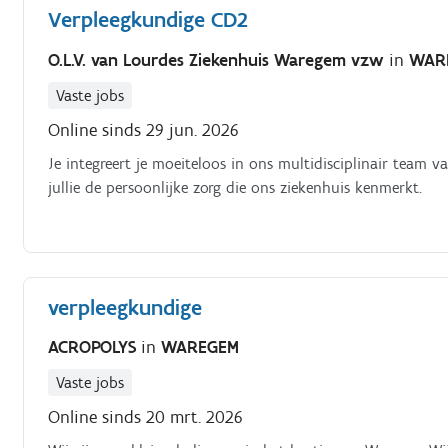
Verpleegkundige CD2
O.L.V. van Lourdes Ziekenhuis Waregem vzw
in
WAR
Vaste jobs
Online sinds 29 jun. 2026
Je integreert je moeiteloos in ons multidisciplinair team 
jullie de persoonlijke zorg die ons ziekenhuis kenmerkt.
verpleegkundige
ACROPOLYS
in
WAREGEM
Vaste jobs
Online sinds 20 mrt. 2026