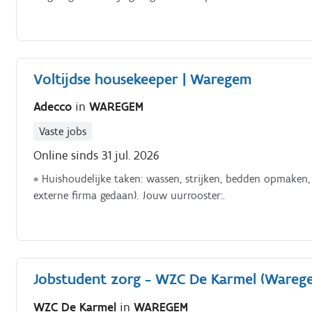
Voltijdse housekeeper | Waregem
Adecco
in
WAREGEM
Vaste jobs
Online sinds 31 jul. 2026
* Huishoudelijke taken: wassen, strijken, bedden opmaken
externe firma gedaan). Jouw uurrooster:.
Jobstudent zorg - WZC De Karmel (Wareg
WZC De Karmel
in
WAREGEM