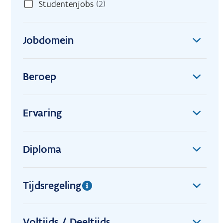
Studentenjobs
(2)
Jobdomein
Beroep
Ervaring
Diploma
Tijdsregeling
Voltijds / Deeltijds