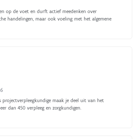
ken op de voet en durft actief meedenken over
ische handelingen, maar ook voeling met het algemene
26
s projectverpleegkundige maak je deel uit van het
eer dan 450 verpleeg en zorgkundigen.