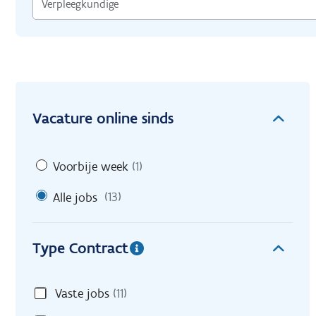
Vacature online sinds
Voorbije week
(1)
Alle jobs
(13)
Type Contract
Vaste jobs
(11)