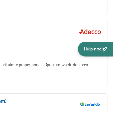
Hulp nodig?
, leefruimte proper houden (poetsen wordt door een
em)