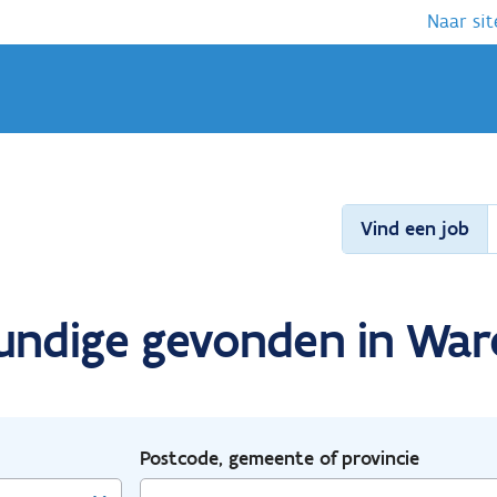
Naar sit
Vind een job
kundige gevonden in War
Postcode, gemeente of provincie