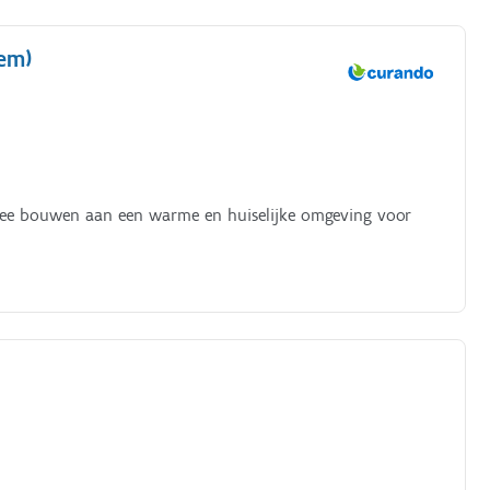
em)
n mee bouwen aan een warme en huiselijke omgeving voor